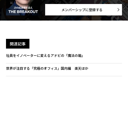
メンバーシップに登録する
関連記事
社員をイノベーターに変えるアドビの「魔法の箱」
世界が注目する「究極のオフィス」国内編 楽天ほか
ザッカーバーグに学ぶ「ミレニアル世代」のリーダーシップ
NY-東京が53分 超音速旅客機「Skreemr」、実現への夢
新たに198人が億万長者に、若き起業家も多数
タグ：
IBM
ピジョン