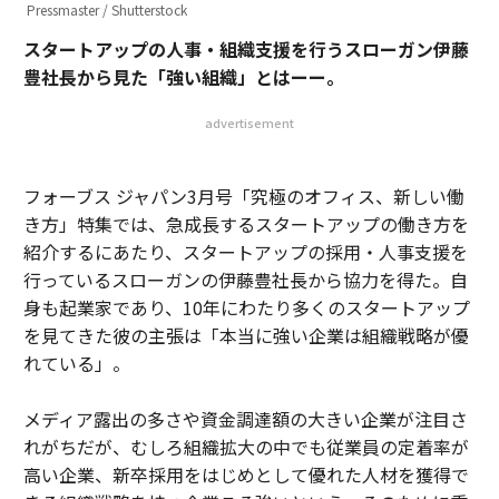
Pressmaster / Shutterstock
スタートアップの人事・組織支援を行うスローガン伊藤
豊社長から見た「強い組織」とはーー。
advertisement
フォーブス ジャパン3月号「究極のオフィス、新しい働
き方」特集では、急成長するスタートアップの働き方を
紹介するにあたり、スタートアップの採用・人事支援を
行っているスローガンの伊藤豊社長から協力を得た。自
身も起業家であり、10年にわたり多くのスタートアップ
を見てきた彼の主張は「本当に強い企業は組織戦略が優
れている」。
メディア露出の多さや資金調達額の大きい企業が注目さ
れがちだが、むしろ組織拡大の中でも従業員の定着率が
高い企業、新卒採用をはじめとして優れた人材を獲得で