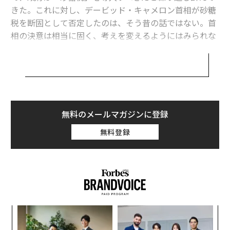
きた。これに対し、デービッド・キャメロン首相が砂糖
税を断固として否定したのは、そう昔の話ではない。首
相の決意は相当に固く、考えを変えるようにはみられな
かった。
政府の中には、オリバーの活動は「押しつけがましく不
愉快だ」との批判の声もあった。しかし、ジョージ・オ
ズボーン財務相が16日に発表した予算案には、砂糖税の
導入が含まれていた。わずかな期間に政府内で、何かが
無料のメールマガジンに登録
変化したようだ。新たに導入される税制の下、飲料には
無料登録
含有される砂糖の量に応じた税率が課される。
税率は約355ml当たり17.7g以上の砂糖が含まれている
場合と、28g以上の場合の2段階に分けられる。これによ
り、例えばコカ・コーラは約12セント（約14円）値上が
りすることになるとみられている。
─レ
A
込め
顧客
わずかな違いのようではあるが、消費者にも影響はある