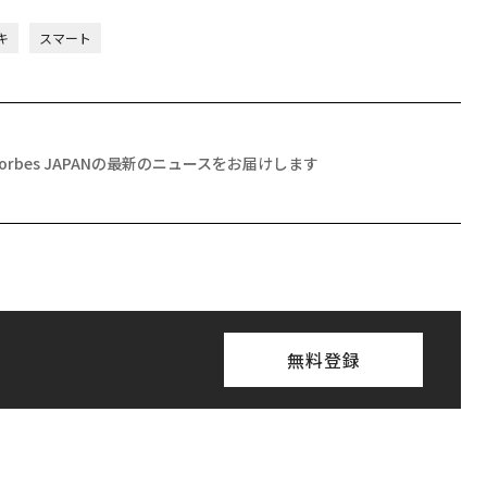
キ
スマート
Forbes JAPANの最新のニュースをお届けします
無料登録