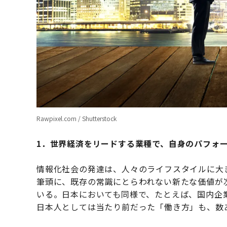
Rawpixel.com / Shutterstock
1．世界経済をリードする業種で、自身のパフォ
情報化社会の発達は、人々のライフスタイルに大き
筆頭に、既存の常識にとらわれない新たな価値が
いる。日本においても同様で、たとえば、国内企
日本人としては当たり前だった「働き方」も、数