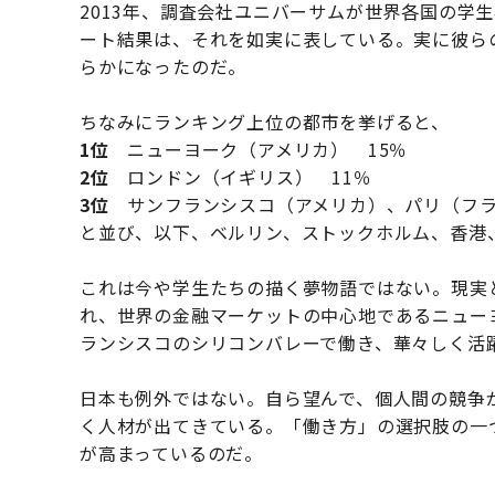
2013年、調査会社ユニバーサムが世界各国の学生
ート結果は、それを如実に表している。実に彼ら
らかになったのだ。
ちなみにランキング上位の都市を挙げると、
1位
ニューヨーク（アメリカ） 15％
2位
ロンドン（イギリス） 11％
3位
サンフランシスコ（アメリカ）、パリ（フラ
と並び、以下、ベルリン、ストックホルム、香港
これは今や学生たちの描く夢物語ではない。現実
れ、世界の金融マーケットの中心地であるニュー
ランシスコのシリコンバレーで働き、華々しく活
日本も例外ではない。自ら望んで、個人間の競争
く人材が出てきている。「働き方」の選択肢の一
が高まっているのだ。