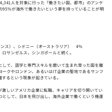
4,341人を対象に行った「働きたい国、都市」のアンケ
の95％が海外で働きたいという夢を持っていることが明
ンス）、シドニー（オーストラリア） 4％
、ロサンゼルス、シンガポールと続く。
として、語学と専門スキルを磨いて生まれ育った国を離
ヨークやロンドン、あるいはIT企業の聖地であるサンフ
躍するという現象が起きている。
が激しいアメリカ企業に転職、キャリアを切り開いてい
つとして、日本を飛び出し、海外企業で働くという機運