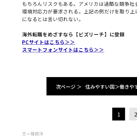
もちろんリスクもある。アメリカは過酷な競争社
環境対応力が要求される。上記の例だけを取り上
になるとは言い切れない。
海外転職をめざすなら【ビズリーチ】に登録
PCサイトはこちら＞＞
スマートフォンサイトはこちら＞＞
次ページ ＞
住みやすい国＞働きや
1
文＝篠原洋