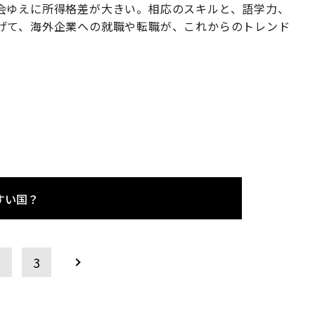
会ゆえに所得格差が大きい。相応のスキルと、語学力、
げて、海外企業への就職や転職が、これからのトレンド
すい国？
2
3