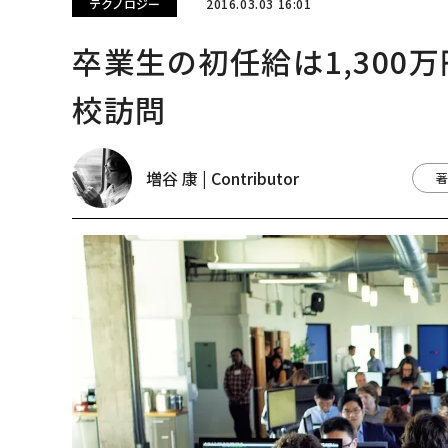
テクノロジー
2016.03.03 16:01
卒業生の初任給は1,300
校訪問
増谷 康 | Contributor
著