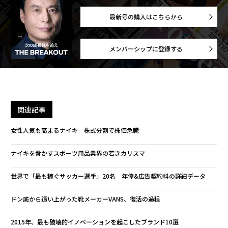
最新号の購入はこちらから
メンバーシップに登録する
関連記事
女性人気も高まるナイキ 株式分割で株価急騰
ナイキを脅かすスポーツ用品業界の若きカリスマ
世界で「最も稼ぐサッカー選手」20名 年俸&広告契約料の詳細データ
ドン底から這い上がった靴メーカーVANS、復活の過程
2015年、最も破壊的イノベーションを起こしたブランド10選