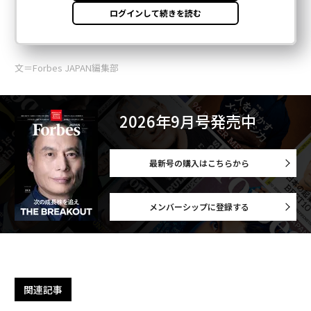
文＝Forbes JAPAN編集部
2026年9月号発売中
最新号の購入はこちらから
メンバーシップに登録する
関連記事