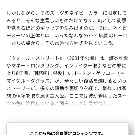
しかしながら、そのスーツをネイビーカラーに限定して
みると、そんな生易しいものだけでなく、時として衝撃
を覚えるほどのギャップを生み出すのだ。では、ネイビ
ースーツの正体とは、いったなんなのか？ 映画のヒーロ
ーたちの姿から、その意外な方程式を見ていこう。
『ウォール・ストリート』（2001年公開）は、証券詐欺
やマネー・ロンダリング、インサイダー取引などの罪に
より8年間、刑務所に服役したゴードン・ゲッコー（＝
マイケル・ダグラス）が、華々しい復活を遂げるという
ストーリーだ。多くの確執や裏切りを経て、最後には家
族の信頼を取り戻す主人公。ここでは彼が着用したスー
ツの色に注目していると面白いことに気がつく。