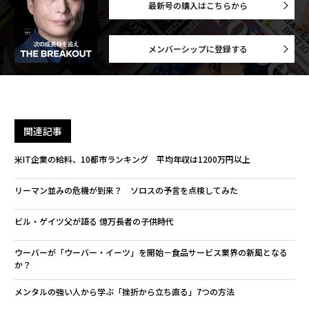
最新号の購入はこちらから
メンバーシップに登録する
関連記事
米IT企業の給料、10都市ランキング 平均年収は1200万円以上
リーマン並みの危機が到来？ ソロスの予言を点検してみた
ビル・ゲイツ父が語る 億万長者の子供時代
ウーバーが「ウーバー・イーツ」を開始－食品サービス業界の新風となる
か？
メンタルの強い人から学ぶ「挫折から立ち直る」7つの方法