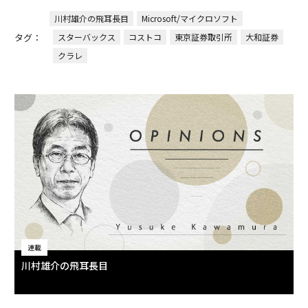
川村雄介の飛耳長目
Microsoft/マイクロソフト
タグ：
スターバックス
コストコ
東京証券取引所
大和証券
クラレ
連載
川村雄介の飛耳長目