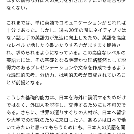
はずの優秀な外国人の実力を引き出せずにいる場合も少
なくない。
これまでは、単に英語でコミュニケーションがとれれば
十分であった。しかし、過去20年の間にネイティブでは
ない話し手の英語力が急速に向上したため、英語を高度
なレベルで話したり書いたりする力がますます期待さ
れ、求められるようになっている。この高度なレベルの
英語力には、その基礎となる明確かつ理路整然として説
得力のあるプレゼンテーションや文章を作成できるよう
な論理的思考、分析力、批判的思考が育成されているこ
とが前提となる。
こうした基礎的能力は、日本を海外に説明するためだけ
ではなく、外国人を説得し、交渉するためにも不可欠で
ある。さらに、世界の選りすぐりの人材が、日本へ留学
や大学での研究のために来日したい、あるいは日本で働
いてみたいと思ってもらうためにも、日本人の英語を聞