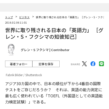
トップ
ビジネス
世界に取り残される日本の「英語力」 ［グレン・S・フクシマ
2016.02.06 11:01
世界に取り残される日本の「英語力」 ［グ
レン・S・フクシマの知彼知己］
グレン・S フクシマ | Contributor
著者フォロー
記事を保存
Fabrik Bilder / Shutterstock
アジア30カ国の中で、日本の順位が下から4番目の国際
テストをご存じだろうか？ それは、英語の能力測定に
最も広く使われている「TOEFL（外国語としての英語能
力検定試験）」である。