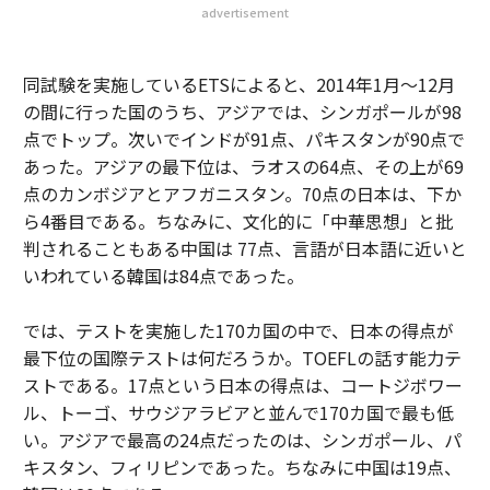
advertisement
同試験を実施しているETSによると、2014年1月〜12月
の間に行った国のうち、アジアでは、シンガポールが98
点でトップ。次いでインドが91点、パキスタンが90点で
あった。アジアの最下位は、ラオスの64点、その上が69
点のカンボジアとアフガニスタン。70点の日本は、下か
ら4番目である。ちなみに、文化的に「中華思想」と批
判されることもある中国は 77点、言語が日本語に近いと
いわれている韓国は84点であった。
では、テストを実施した170カ国の中で、日本の得点が
最下位の国際テストは何だろうか。TOEFLの話す能力テ
ストである。17点という日本の得点は、コートジボワー
ル、トーゴ、サウジアラビアと並んで170カ国で最も低
い。アジアで最高の24点だったのは、シンガポール、パ
キスタン、フィリピンであった。ちなみに中国は19点、