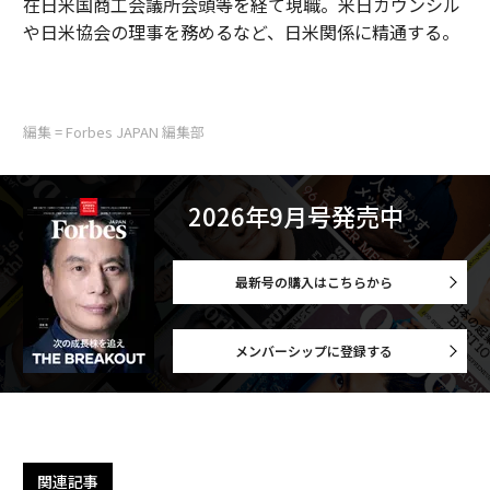
在日米国商工会議所会頭等を経て現職。米日カウンシル
や日米協会の理事を務めるなど、日米関係に精通する。
編集 = Forbes JAPAN 編集部
2026年9月号発売中
最新号の購入はこちらから
メンバーシップに登録する
関連記事