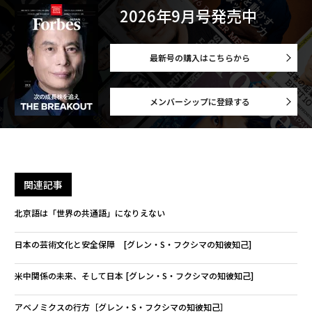
2026年9月号発売中
最新号の購入はこちらから
メンバーシップに登録する
関連記事
北京語は「世界の共通語」になりえない
日本の芸術文化と安全保障 [グレン・S・フクシマの知彼知己]
米中関係の未来、そして日本 [グレン・S・フクシマの知彼知己]
アベノミクスの行方［グレン・S・フクシマの知彼知己］