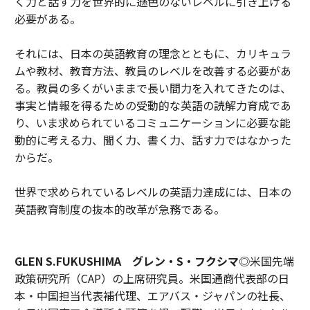
く力と話す力を世界的に遜色のないレベルに引き上げる
必要がある。
それには、日本の英語教育の理念とともに、カリキュラ
ムや教材、教育方法、教員のレベルを改善する必要があ
る。教員の多くがいままで長い間力を入れてきたのは、
事実と情報を得るための受動的な英語の読解力育成であ
り、いま求められているコミュニケーションに必要な能
動的に考える力、聞く力、書く力、話す力ではなかった
からだ。
世界で求められているレベルの英語力達成には、日本の
英語教育制度の抜本的改革が急務である。
GLEN S.FUKUSHIMA グレン・S・フクシマ
◎米国先端
政策研究所（CAP）の上席研究員。米国通商代表部の日
本・中国担当代表補代理、エアバス・ジャパンの社長、