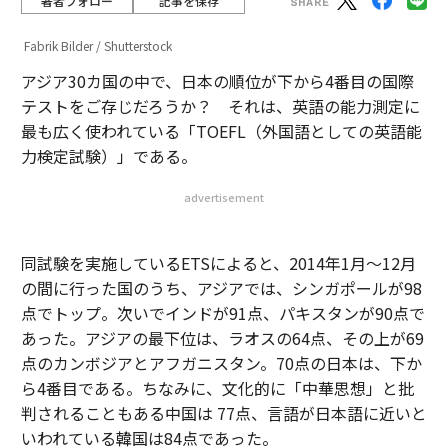
著者フォロー
記事を保存
Fabrik Bilder / Shutterstock
アジア30カ国の中で、日本の順位が下から4番目の国際
テストをご存じだろうか？ それは、英語の能力測定に
最も広く使われている「TOEFL（外国語としての英語能
力検定試験）」である。
advertisement
同試験を実施しているETSによると、2014年1月〜12月
の間に行った国のうち、アジアでは、シンガポールが98
点でトップ。次いでインドが91点、パキスタンが90点で
あった。アジアの最下位は、ラオスの64点、その上が69
点のカンボジアとアフガニスタン。70点の日本は、下か
ら4番目である。ちなみに、文化的に「中華思想」と批
判されることもある中国は 77点、言語が日本語に近いと
いわれている韓国は84点であった。