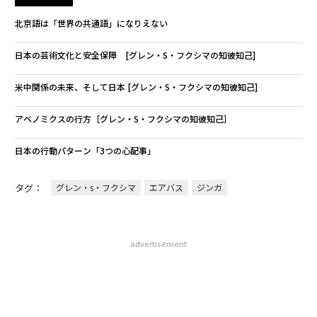
北京語は「世界の共通語」になりえない
日本の芸術文化と安全保障 [グレン・S・フクシマの知彼知己]
米中関係の未来、そして日本 [グレン・S・フクシマの知彼知己]
アベノミクスの行方［グレン・S・フクシマの知彼知己］
日本の行動パターン「3つの心配事」
タグ：
グレン・s・フクシマ
エアバス
ジンガ
advertisement
無料のメールマガジンに登録