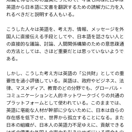
英語から日本語に文書を翻訳するための読解力に力を入
れるべきだと説明する人もいる。
こうした人々は英語を、考え方、情報、メッセージを外
国人に直接伝える手段としてや、日本語を話さない人と
の直接的な議論、討論、人間関係構築のための意思疎通
の方法としては、さほど重要だとは思っていないようで
ある。
しかし、こうした考え方は英語の「公共財」としての重
要性を過小評価している。英語は、政府やビジネス、法
律、マスメディア、教育のどの分野でも、グローバル・
コミュニケーションと人的ネットワークづくりの共通の
プラットフォームとして使われている。このままでは、
英語に堪能な人材が幹部に少ないために、日本は自らの
存在感を低下させ、世界から孤立することになる。また
日本の組織が、日本人の英語力不足ゆえに、貢献できる