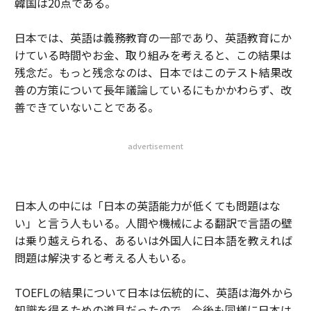
韓国は20点である。
日本では、英語は義務教育の一部であり、英語教育にか
けている時間やお金、取り組みを考えると、この結果は
残念だ。もっと残念なのは、日本ではこのテスト結果改
善の方策について長年議論しているにもかかわらず、改
善できていないことである。
advertisement
日本人の中には「日本の英語能力が低くても問題はな
い」と言う人もいる。人間や機械による翻訳で言語の壁
は乗り越えられる、あるいは外国人に日本語を教えれば
問題は解決すると考える人もいる。
TOEFLの結果について日本は伝統的に、英語は海外から
知識を得るための道具だったので、今後も同様に日本は