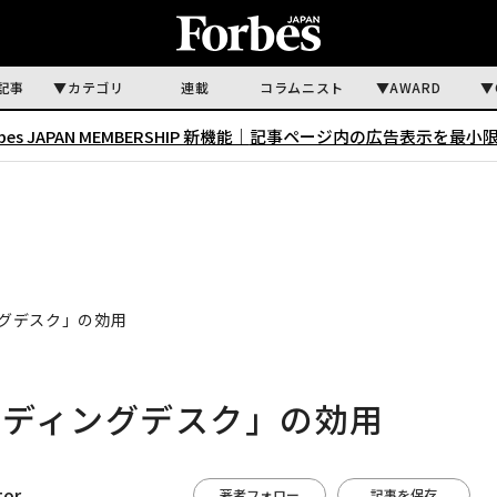
記事
カテゴリ
連載
コラムニスト
AWARD
rbes JAPAN MEMBERSHIP 新機能｜
記事ページ内の広告表示を最小
グデスク」の効用
ンディングデスク」の効用
tor
著者フォロー
記事を保存