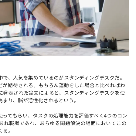
中で、人気を集めているのがスタンディングデスクだ。
どが期待される。もちろん運動をした場合と比べればわ
に発表された論文によると、スタンディングデスクを使
高まり、脳が活性化されるという。
使ってもらい、タスクの処理能力を評価すべく4つのコン
であれ職場であれ、あらゆる問題解決の場面においてこの
くる。