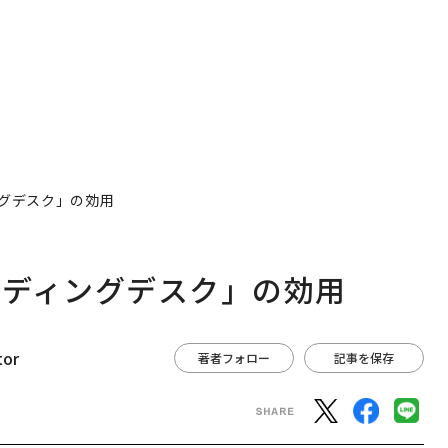
グデスク」の効用
ンディングデスク」の効用
tor
著者フォロー
記事を保存