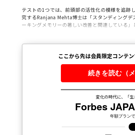
テストの1つでは、前頭部の活性化の模様を追跡し
究するRanjana Mehta博士は「スタンディ
ーキングメモリーの著しい改善と関連している」