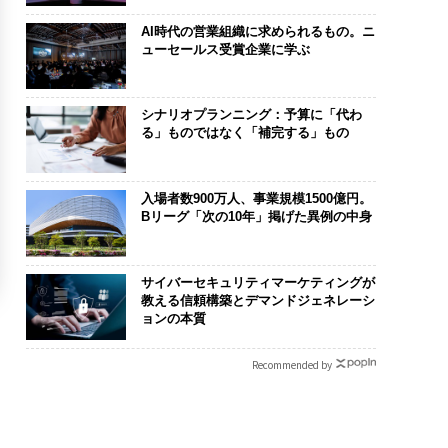
AI時代の営業組織に求められるもの。ニ
ューセールス受賞企業に学ぶ
シナリオプランニング：予算に「代わ
る」ものではなく「補完する」もの
入場者数900万人、事業規模1500億円。
Bリーグ「次の10年」掲げた異例の中身
サイバーセキュリティマーケティングが
教える信頼構築とデマンドジェネレーシ
ョンの本質
Recommended by