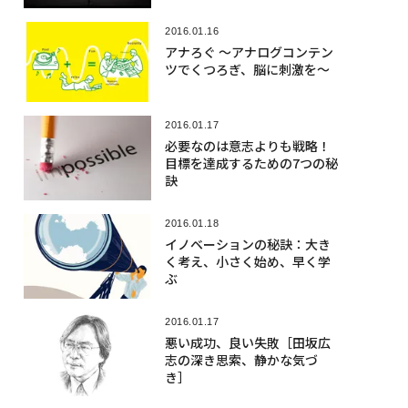
2016.01.16
アナろぐ 〜アナログコンテン
ツでくつろぎ、脳に刺激を〜
2016.01.17
必要なのは意志よりも戦略！
目標を達成するための7つの秘
訣
2016.01.18
イノベーションの秘訣：大き
く考え、小さく始め、早く学
ぶ
2016.01.17
悪い成功、良い失敗［田坂広
志の深き思索、静かな気づ
き］