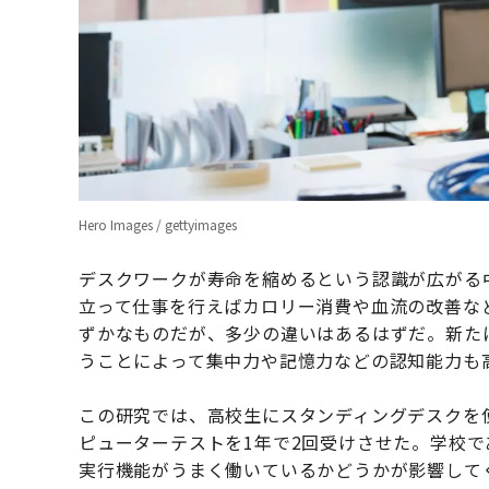
Hero Images / gettyimages
デスクワークが寿命を縮めるという認識が広がる
立って仕事を行えばカロリー消費や血流の改善な
ずかなものだが、多少の違いはあるはずだ。新た
うことによって集中力や記憶力などの認知能力も
この研究では、高校生にスタンディングデスクを
ピューターテストを1年で2回受けさせた。学校
実行機能がうまく働いているかどうかが影響して