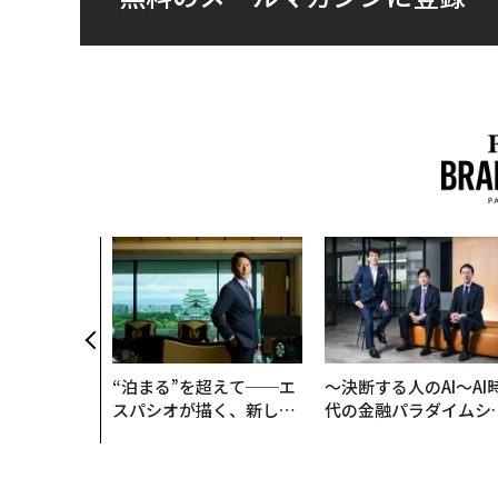
“泊まる”を超えて──エ
〜決断する人のAI〜AI
スパシオが描く、新しい
代の金融パラダイムシ
日本のラグジュアリー
ト、「超個別化」の核
（前編）
【MUFG×ウェルスナ
×PwC】