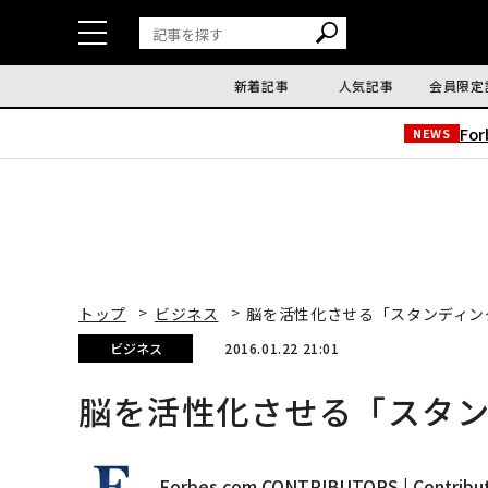
新着記事
人気記事
会員限定
Fo
NEWS
トップ
ビジネス
脳を活性化させる「スタンディン
ビジネス
2016.01.22 21:01
脳を活性化させる「スタ
Forbes.com CONTRIBUTORS | Contribu