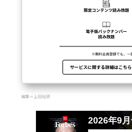
編集＝上田裕資
2026年9