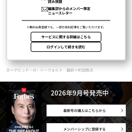
文＝デビッド・M・イーウォルト 翻訳＝町田敦夫
2026年9月号発売中
最新号の購入はこちらから
メンバーシップに登録する