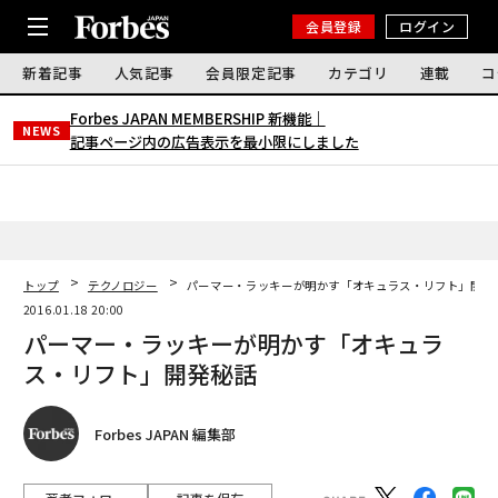
会員登録
ログイン
新着記事
人気記事
会員限定記事
カテゴリ
連載
コ
Forbes JAPAN MEMBERSHIP 新機能｜
NEWS
記事ページ内の広告表示を最小限にしました
トップ
テクノロジー
パーマー・ラッキーが明かす「オキュラス・リフト」開発
2016.01.18 20:00
パーマー・ラッキーが明かす「オキュラ
ス・リフト」開発秘話
Forbes JAPAN 編集部