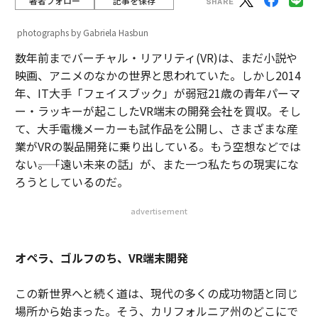
著者フォロー
記事を保存
photographs by Gabriela Hasbun
数年前までバーチャル・リアリティ(VR)は、まだ小説や
映画、アニメのなかの世界と思われていた。しかし2014
年、IT大手「フェイスブック」が弱冠21歳の青年パーマ
ー・ラッキーが起こしたVR端末の開発会社を買収。そし
て、大手電機メーカーも試作品を公開し、さまざまな産
業がVRの製品開発に乗り出している。もう空想などでは
ない――。「遠い未来の話」が、また一つ私たちの現実にな
ろうとしているのだ。
advertisement
オペラ、ゴルフのち、VR端末開発
この新世界へと続く道は、現代の多くの成功物語と同じ
場所から始まった。そう、カリフォルニア州のどこにで