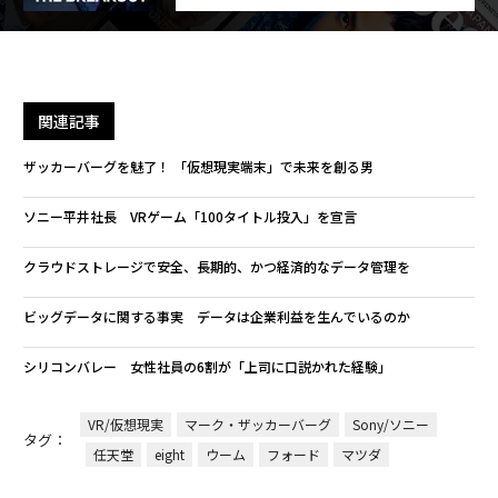
関連記事
ザッカーバーグを魅了！ 「仮想現実端末」で未来を創る男
ソニー平井社長 VRゲーム「100タイトル投入」を宣言
クラウドストレージで安全、長期的、かつ経済的なデータ管理を
ビッグデータに関する事実 データは企業利益を生んでいるのか
シリコンバレー 女性社員の6割が「上司に口説かれた経験」
VR/仮想現実
マーク・ザッカーバーグ
Sony/ソニー
タグ：
任天堂
eight
ウーム
フォード
マツダ