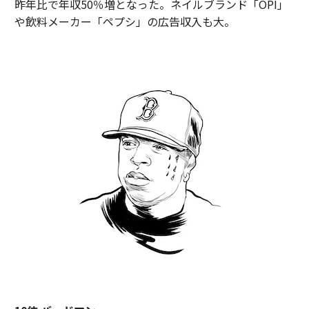
昨年比で年収50％増となった。ネイルブランド「OPI」
や飲料メーカー「ペプシ」の広告収入も大。