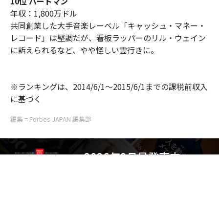
10位 バードマン
年収：1,800万ドル
共同創業した大手音楽レーベル「キャッシュ・マネー・
レコード」は堅調だが、看板ラッパーのリル・ウェイン
に訴えられるなど、やや怪しい雲行きに。
※ランキングは、2014/6/1〜2015/6/1までの課税前収入
に基づく
編集 = Forbes JAPAN 編集部
2026年9月号発売中
最新号の購入はこちらから
メンバーシップに登録する