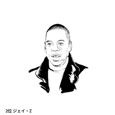
2位 ジェイ・Z