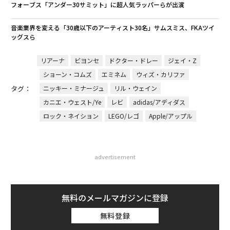
フォーブス「アンダー30サミット」に超人気ラッパーらが出演
音楽業界を変える「30歳以下のアーティスト30名」サムスミス、FKAツイ
ッグスら
リアーナ
ビヨンセ
ドクター・ドレー
ジェイ・Z
ショーン・コムズ
エミネム
ウィズ・カリファ
タグ：
ニッキー・ミナージュ
リル・ウェイン
カニエ・ウェスト/Ye
レビ
adidas/アディダス
ロック・ネイション
LEGO/レゴ
Apple/アップル
advertisement
無料のメールマガジンに登録
無料登録