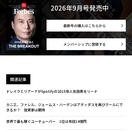
2026年9月号発売中
最新号の購入はこちらから
メンバーシップに登録する
関連記事
ドレイクとリアーナがSpotifyの2015年人気投票をリード
カニエ、ファレル、ジェームス・ハーデンはアディダスを再びクールにで
きるか？ 投資家は期待
世界で最も稼ぐユーチューバー 1位は年収14億円