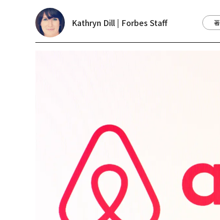
Kathryn Dill | Forbes Staff
著