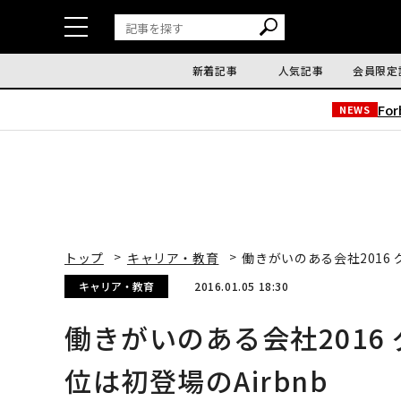
新着記事
人気記事
会員限定
Fo
NEWS
トップ
キャリア・教育
働きがいのある会社2016 
キャリア・教育
2016.01.05 18:30
働きがいのある会社2016
位は初登場のAirbnb