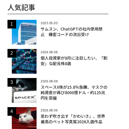
人気記事
2023.05.03
サムスン、ChatGPTの社内使用禁
止 機密コードの流出受け
2026.08.08
個人投資家が8月に注目したい、「割
安」な配当株8選
2026.08.08
スペースX株が15.8％急騰、マスクの
純資産が再び8000億ドル・約125兆
円を突破
2026.08.06
思わず吹き出す「かわいさ」、世界
最高のペット写真賞2026入選作品