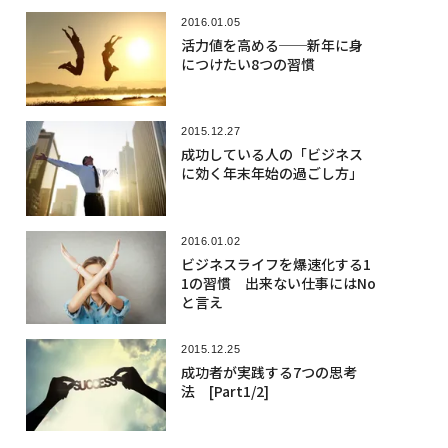
2016.01.05
活力値を高める──新年に身
につけたい8つの習慣
2015.12.27
成功している人の「ビジネス
に効く年末年始の過ごし方」
2016.01.02
ビジネスライフを爆速化する1
1の習慣 出来ない仕事にはNo
と言え
2015.12.25
成功者が実践する7つの思考
法 [Part1/2]