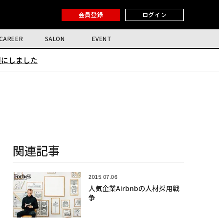
会員登録
ログイン
CAREER
SALON
EVENT
限にしました
関連記事
2015.07.06
人気企業Airbnbの人材採用戦
争