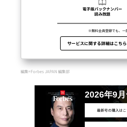
編集=Forbes JAPAN 編集部
2026年9
最新号の購入はこ