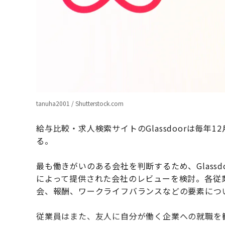
tanuha2001 / Shutterstock.com
給与比較・求人検索サイトのGlassdoorは毎
る。
最も働きがいのある会社を判断するため、Glassdoo
によって提供された会社のレビューを検討。各従
会、報酬、ワークライフバランスなどの要素につ
従業員はまた、友人に自分が働く企業への就職を