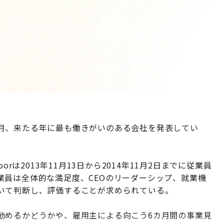
年12月、来たる年に最も働きがいのある会社を発表してい
rは2013年11月13日から2014年11月2日までに従業員
業員は全体的な満足度、CEOのリーダーシップ、就業機
いて判断し、評価することが求められている。
勧めるかどうかや、雇用主による向こう6カ月間の事業見