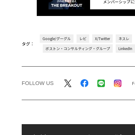
メンバーシップに
Google/グーグル
レビ
X/Twitter
ネスレ
タグ：
ボストン・コンサルティング・グループ
LinkedIn
FOLLOW US