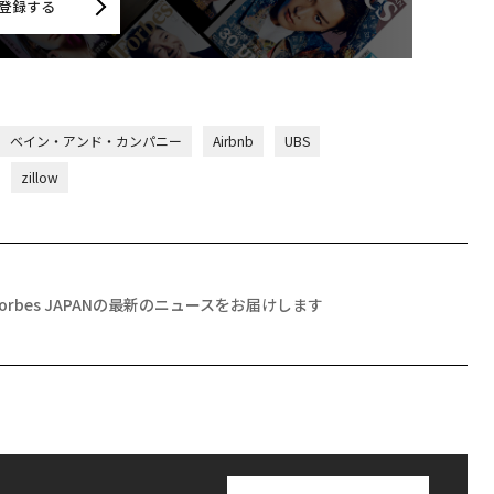
登録する
ベイン・アンド・カンパニー
Airbnb
UBS
zillow
Forbes JAPANの最新のニュースをお届けします