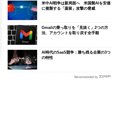
米中AI戦争は新局面へ 米国製AIを安価
に複製する「蒸留」攻撃の脅威
Gmailの乗っ取りを「見抜く」2つの方
法、アカウントを取り戻す全手順
AI時代のSaaS競争：勝ち残る企業の3つ
の特性
Recommended by