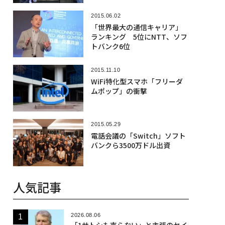
2015.06.02
「世界最大の通信キャリア」
ランキング 5位にNTT、ソフ
トバンク6位
2015.11.10
WiFi特化型スマホ「フリーダ
ムポップ」の衝撃
2015.05.29
電話会議の「Switch」ソフト
バンクら3500万ドル出資
人気記事
2026.08.06
「1サトシも売らない」と主張のセイ