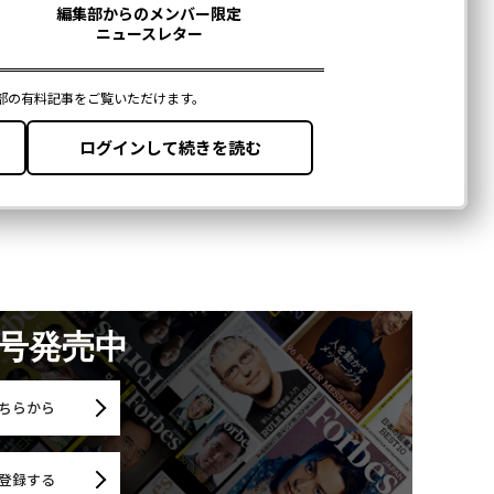
月号発売中
ちらから
登録する