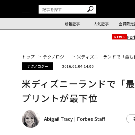
新着記事
人気記事
会員限定
Fo
NEWS
トップ
テクノロジー
米ディズニーランドで「最も
テクノロジー
2016.01.04 14:00
米ディズニーランドで「
プリントが最下位
Abigail Tracy | Forbes Staff