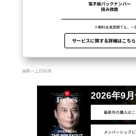
編集＝上田裕資
2026年9
最新号の購入はこ
メンバーシップに