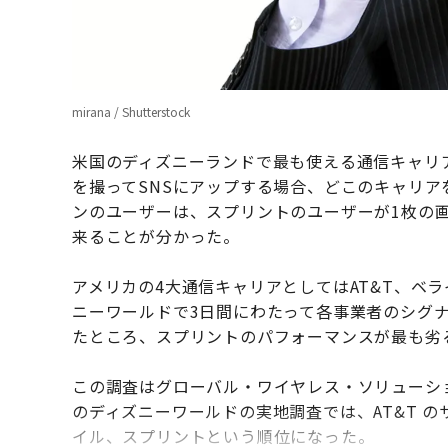
mirana / Shutterstock
米国のディズニーランドで最も使える通信キャリア
を撮ってSNSにアップする場合、どこのキャリ
ンのユーザーは、スプリントのユーザーが1枚の
来ることが分かった。
アメリカの4大通信キャリアとしてはAT&T、ベライ
ニーワールドで3日間にわたって各事業者のシグ
たところ、スプリントのパフォーマンスが最も劣
この調査はグローバル・ワイヤレス・ソリューシ
のディズニーワールドの実地調査では、AT&T 
イル、スプリントという順位になった。