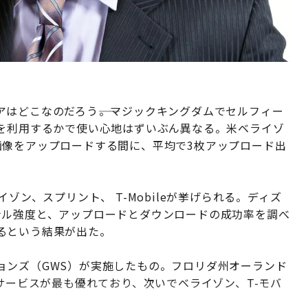
はどこなのだろう――。マジックキングダムでセルフィー
アを利用するかで使い心地はずいぶん異なる。米ベライゾ
画像をアップロードする間に、平均で3枚アップロード出
ゾン、スプリント、 T-Mobileが挙げられる。ディズ
ナル強度と、アップロードとダウンロードの成功率を調べ
るという結果が出た。
ョンズ（GWS）が実施したもの。フロリダ州オーランド
のサービスが最も優れており、次いでベライゾン、T-モバ