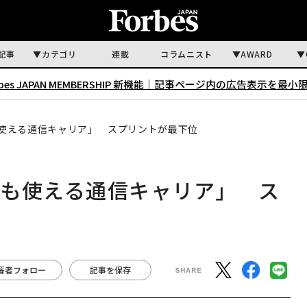
記事
カテゴリ
連載
コラムニスト
AWARD
rbes JAPAN MEMBERSHIP 新機能｜
記事ページ内の広告表示を最小
使える通信キャリア」 スプリントが最下位
最も使える通信キャリア」 ス
著者フォロー
記事を保存