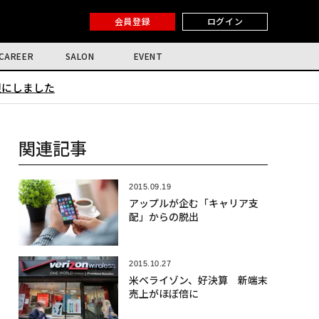
会員登録
ログイン
CAREER
SALON
EVENT
限にしました
関連記事
2015.09.19
アップルが企む「キャリア支
配」からの脱出
2015.10.27
米ベライゾン、好決算 新端末
売上がほぼ倍に