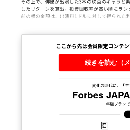
その上で、俳優が出演した3本の映画のギャラと
したリターンを算出。投資回収率が高い順にラン
前の横の金額は、出演料1ドルに対して得られた