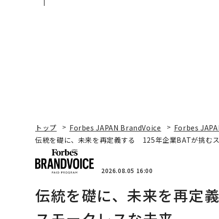
が挑むスモークレスな未
本のラグジュアリー（
来
編）
トップ
Forbes JAPAN BrandVoice
Forbes JAPA
伝統を礎に、未来を再定義する 125年企業BATが挑む
2026.08.05 16:00
伝統を礎に、未来を再定義す
スモークレスな未来