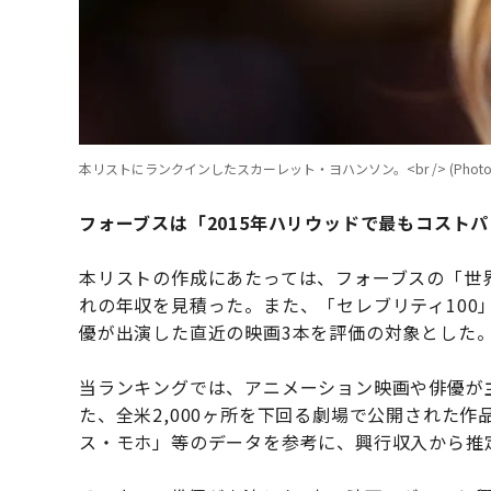
本リストにランクインしたスカーレット・ヨハンソン。<br /> (Photo by Vittori
フォーブスは「2015年ハリウッドで最もコスト
本リストの作成にあたっては、フォーブスの「世界
れの年収を見積った。また、「セレブリティ100
優が出演した直近の映画3本を評価の対象とした
当ランキングでは、アニメーション映画や俳優が
た、全米2,000ヶ所を下回る劇場で公開された
ス・モホ」等のデータを参考に、興行収入から推