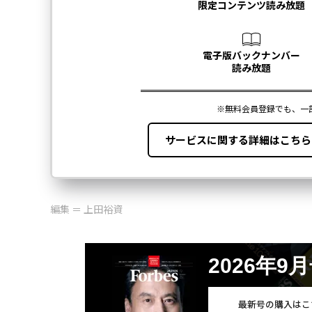
編集 ＝ 上田裕資
2026年9
最新号の購入はこ