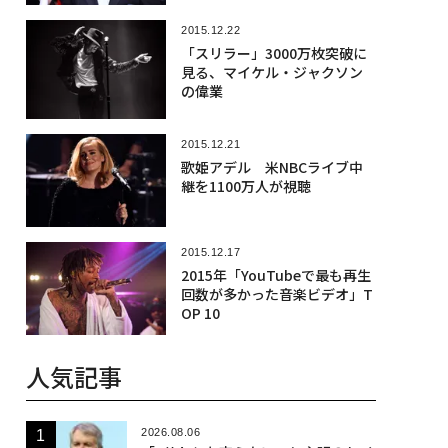
2015.12.22
「スリラー」3000万枚突破に
見る、マイケル・ジャクソン
の偉業
2015.12.21
歌姫アデル 米NBCライブ中
継を1100万人が視聴
2015.12.17
2015年「YouTubeで最も再生
回数が多かった音楽ビデオ」T
OP 10
人気記事
2026.08.06