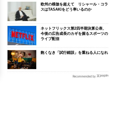
欧州の模倣を超えて リシャール・コラ
スはTASAKIをどう率いるのか
ネットフリックス第2四半期決算公表、
今後の広告成長のカギを握るスポーツの
ライブ配信
飽くなき「試行錯誤」を重ねる人になれ
Recommended by