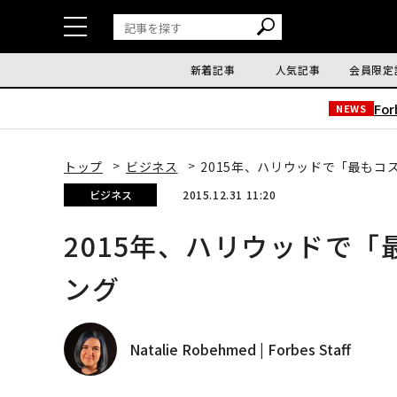
新着記事
人気記事
会員限定
Fo
NEWS
トップ
ビジネス
2015年、ハリウッドで「最もコ
ビジネス
2015.12.31 11:20
2015年、ハリウッドで
ング
Natalie Robehmed | Forbes Staff