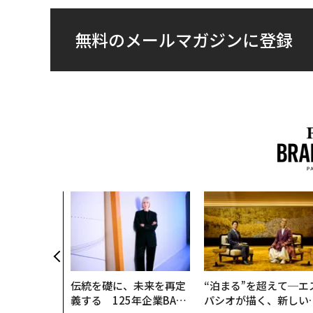
無料のメールマガジンに登録
伝統を礎に、未来を再定
“泊まる”を超えて─エ
義する 125年企業BAT
パシオが描く、新しい