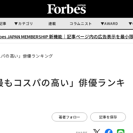
記事
カテゴリ
連載
コラムニスト
AWARD
rbes JAPAN MEMBERSHIP 新機能｜
記事ページ内の広告表示を最小
スパの高い」俳優ランキング
「最もコスパの高い」俳優ランキ
著者フォロー
記事を保存