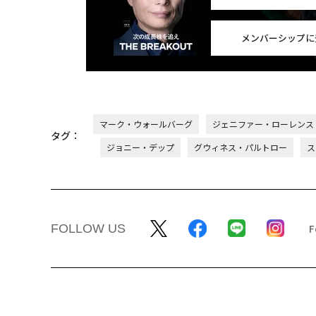
メンバーシップに
マーク・ウォールバーグ
ジェニファー・ローレンス
タグ：
ジョニー・デップ
グウィネス・パルトロー
ス
FOLLOW US