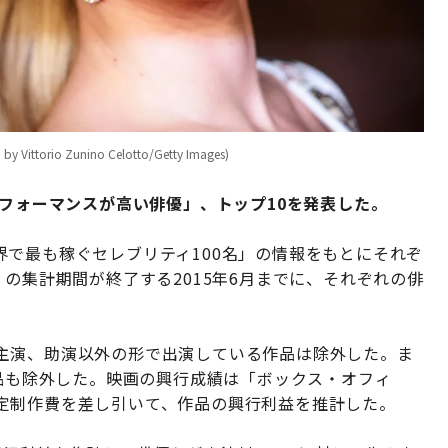
o Zunino Celotto/Getty Images)
パフォーマンスが高い俳優」、トップ10を発表した。
で最も稼ぐセレブリティ100名」の情報をもとにそれぞ
」の集計期間が終了する2015年6月までに、それぞれの俳
。
主演、助演以外の形で出演している作品は除外した。ま
作品も除外した。映画の興行成績は「ボックス・オフィ
定制作費を差し引いて、作品の興行利益を推計した。