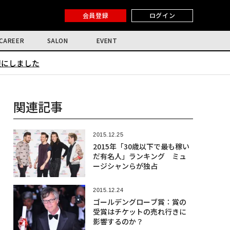
会員登録
ログイン
CAREER
SALON
EVENT
限にしました
関連記事
2015.12.25
2015年「30歳以下で最も稼い
だ有名人」ランキング ミュ
ージシャンらが独占
2015.12.24
ゴールデングローブ賞：賞の
受賞はチケットの売れ行きに
影響するのか？