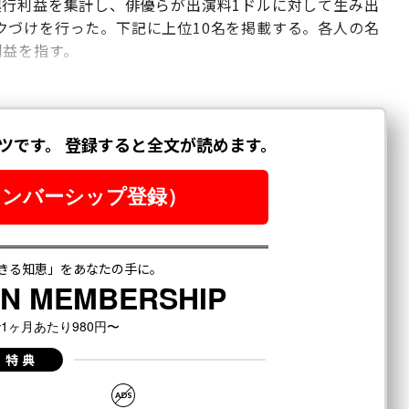
興行利益を集計し、俳優らが出演料1ドルに対して生み出
クづけを行った。下記に上位10名を掲載する。各人の名
利益を指す。