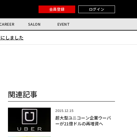
会員登録
ログイン
CAREER
SALON
EVENT
限にしました
関連記事
2015.12.15
超大型ユニコーン企業ウーバ
ーが21億ドルの再増資へ