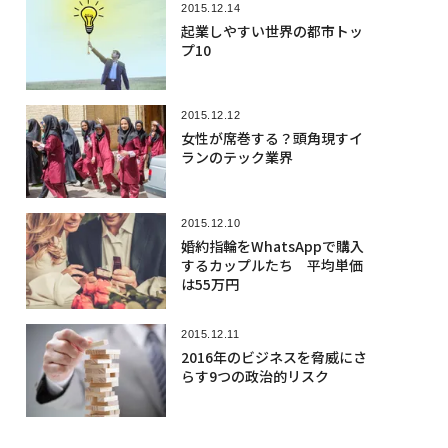
2015.12.14
起業しやすい世界の都市トッ
プ10
2015.12.12
女性が席巻する？頭角現すイ
ランのテック業界
2015.12.10
婚約指輪をWhatsAppで購入
するカップルたち 平均単価
は55万円
2015.12.11
2016年のビジネスを脅威にさ
らす9つの政治的リスク