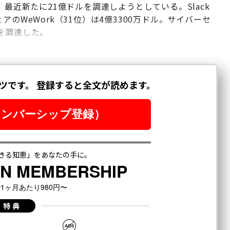
、最近新たに21億ドルを調達しようとしている。Slack
のWeWork（31位）は4億3300万ドル。サイバーセ
ルを調達した。