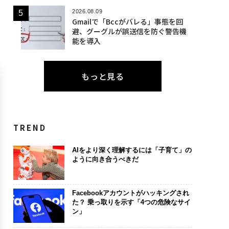
2026.08.09
Gmailで「Bccがバレる」事態を回
避、グーグルが誤送信を防ぐ警告機
能を導入
もっと見る
TREND
AIをより深く理解するには「子育て」の
ように向き合うべきだ
Facebookアカウントがハッキングされ
た？ 乗っ取りを示す「4つの危険なサイ
ン」