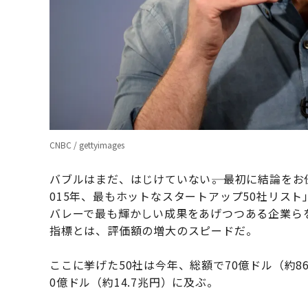
CNBC / gettyimages
バブルはまだ、はじけていない――。最初に結論を
015年、最もホットなスタートアップ50社リス
バレーで最も輝かしい成果をあげつつある企業ら
指標とは、評価額の増大のスピードだ。
ここに挙げた50社は今年、総額で70億ドル（約8
0億ドル（約14.7兆円）に及ぶ。