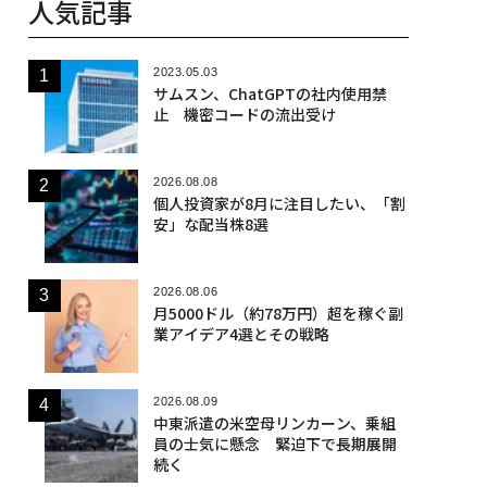
人気記事
2023.05.03
サムスン、ChatGPTの社内使用禁
止 機密コードの流出受け
2026.08.08
個人投資家が8月に注目したい、「割
安」な配当株8選
2026.08.06
月5000ドル（約78万円）超を稼ぐ副
業アイデア4選とその戦略
2026.08.09
中東派遣の米空母リンカーン、乗組
員の士気に懸念 緊迫下で長期展開
続く