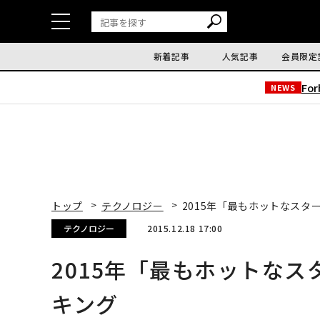
新着記事
人気記事
会員限定
Fo
NEWS
トップ
テクノロジー
2015年「最もホットなスタ
テクノロジー
2015.12.18 17:00
2015年「最もホットなス
キング