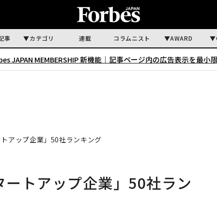
記事
カテゴリ
連載
コラムニスト
AWARD
rbes JAPAN MEMBERSHIP 新機能｜
記事ページ内の広告表示を最小
ートアップ企業」50社ランキング
タートアップ企業」50社ラン