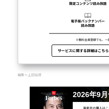
編集＝上田裕資
2026年9
最新号の購入はこ