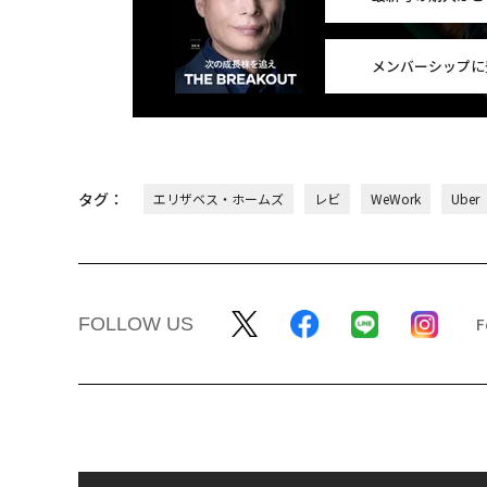
メンバーシップに
タグ：
エリザベス・ホームズ
レビ
WeWork
Uber
FOLLOW US