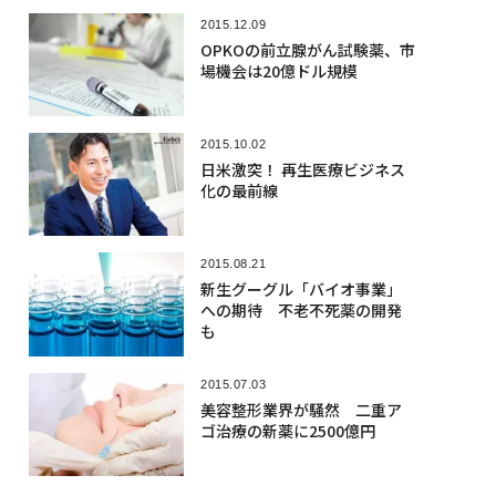
2015.12.09
OPKOの前立腺がん試験薬、市
場機会は20億ドル規模
2015.10.02
日米激突！ 再生医療ビジネス
化の最前線
2015.08.21
新生グーグル「バイオ事業」
への期待 不老不死薬の開発
も
2015.07.03
美容整形業界が騒然 二重ア
ゴ治療の新薬に2500億円