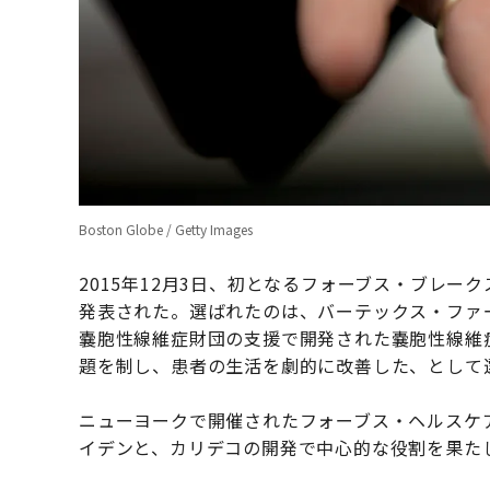
Boston Globe / Getty Images
2015年12月3日、初となるフォーブス・ブレ
発表された。選ばれたのは、バーテックス・ファーマ
嚢胞性線維症財団の支援で開発された嚢胞性線維
題を制し、患者の生活を劇的に改善した、として
ニューヨークで開催されたフォーブス・ヘルスケ
イデンと、カリデコの開発で中心的な役割を果た