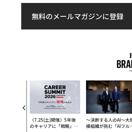
無料のメールマガジンに登録
〈7.25(土)開催〉5年後
〜決断する人のAI〜大
のキャリアに「戦略」は
模組織が挑む「AIフル