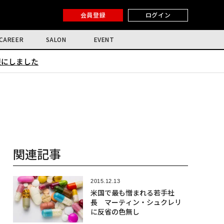
会員登録
ログイン
CAREER
SALON
EVENT
限にしました
関連記事
2015.12.13
米国で最も憎まれる若手社
長 マーティン・シュクレリ
に反省の色無し