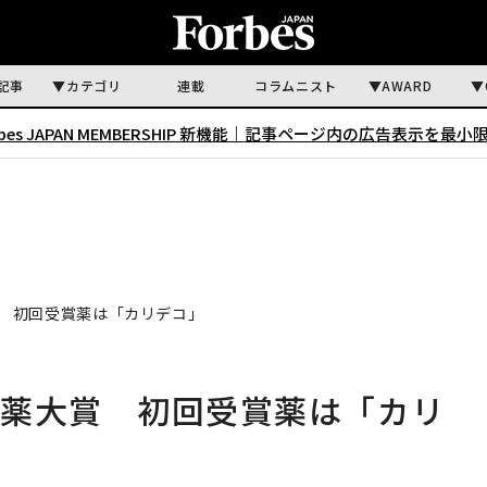
記事
カテゴリ
連載
コラムニスト
AWARD
rbes JAPAN MEMBERSHIP 新機能｜
記事ページ内の広告表示を最小
 初回受賞薬は「カリデコ」
新薬大賞 初回受賞薬は「カリ