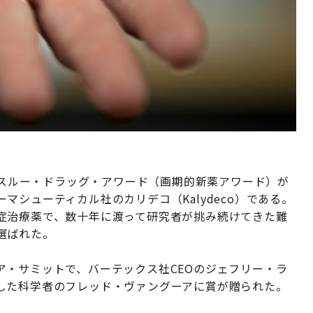
ークスルー・ドラッグ・アワード（画期的新薬アワード）が
シューティカル社のカリデコ（Kalydeco）である。
症治療薬で、数十年に渡って研究者が挑み続けてきた難
選ばれた。
ア・サミットで、バーテックス社CEOのジェフリー・ラ
した科学者のフレッド・ヴァングーアに賞が贈られた。