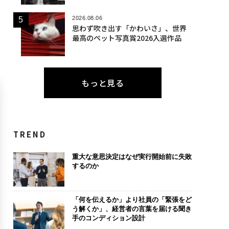
2026.08.06
思わず吹き出す「かわいさ」、世界
最高のペット写真賞2026入選作品
もっと見る
TREND
重大な意思決定はなぜ実行開始前に失敗
するのか
「何を伝えるか」より社員の「緊張をど
う解くか」、経営者の言葉を届ける聞き
手のコンディション設計