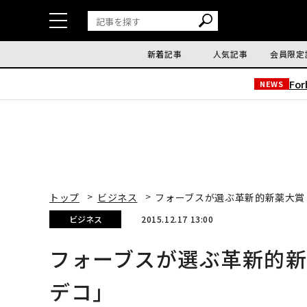
新着記事
人気記事
会員限定
Fo
NEWS
トップ
ビジネス
フォーブスが選ぶ革新的新薬大賞
ビジネス
2015.12.17 13:00
フォーブスが選ぶ革新的
デコ」