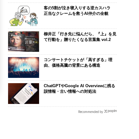
客の5割が泣き寝入りする逆カスハラ
正当なクレームを救うAI仲介の全貌
柳井正「行き先に悩んだら、『上』を見
て行動を」贈りたくなる言葉集 vol.2
コンサートチケットが「高すぎる」理
由、価格高騰の背景にある構造
ChatGPTやGoogle AI Overviewに残る
誤情報・古い情報への対処法
Recommended by