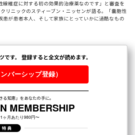
性線維症に対する初の効果的治療薬なのです」と審査を
・クリニックのスティーブン・ニッセンが語る。「嚢胞性
疾患が患者本人、そして家族にとっていかに過酷なもの