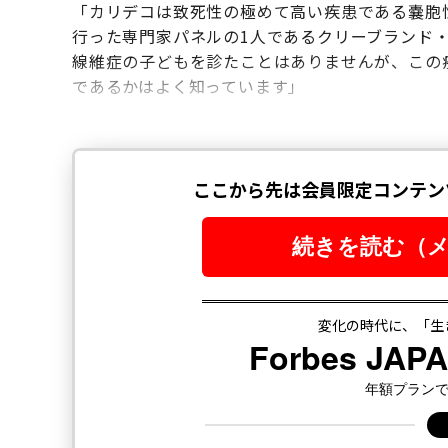
「カリデコは致死性の極めて高い疾患である嚢胞
行った専門家パネルの1人であるクリーブランド
線維症の子どもを診たことはありませんが、この
であるかはよく知っています」