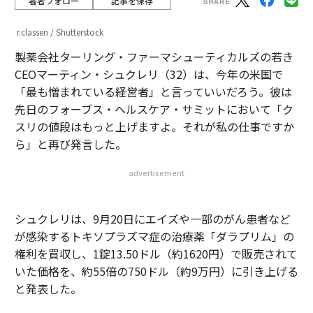
著者フォロー
記事を保存
r.classen / Shutterstock
製薬会社ターリング・ファーマシューティカルズの若き
CEOマーティン・シュクレリ（32）は、今年の米国で
「最も憎まれている経営者」と言っていいだろう。彼は
先日のフォーブス・ヘルスケア・サミットにおいて「ク
スリの値段はもっと上げますよ。それが私の仕事ですか
ら」と再び発言した。
advertisement
シュクレリは、9月20日にエイズや一部のがん患者など
が感染するトキソプラズマ症の治療薬「ダラプリム」の
権利を買収し、1錠13.50ドル（約1620円）で販売されて
いた価格を、約55倍の750ドル（約9万円）に引き上げる
と発表した。