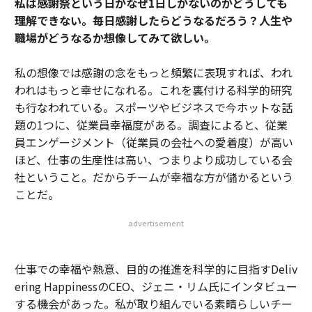
私は感謝祭という日がなぜ1日しかないのかどうしても
理解できない。毎日感謝したらどうなるだろう？人生や
職場がどうなるか想像してみて欲しい。
私の想像では感謝の念をもっと頻繁に表現すれば、われ
われはもっと幸せになれる。これを裏付ける科学的研究
も行なわれている。スポーツやビジネスで今ホットな話
題の1つに、従業員幸福度がある。調査によると、従業
員エンゲージメント（従業員の会社への愛着度）が高い
ほど、仕事の生産性は高い、つまりより成功している会
社ということ。だからチームが幸福な方が儲かるという
ことだ。
advertisement
仕事での幸福や熱意、目的の推進を科学的に目指すDeliv
ering HappinessのCEO、ジェニ・リム氏にインタビュー
する機会があった。私が取り組んでいる素晴らしいチー