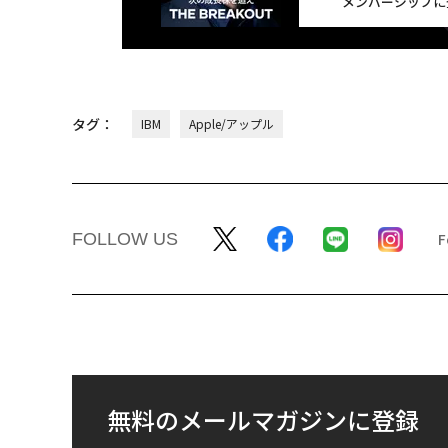
メンバーシップに
タグ：
IBM
Apple/アップル
FOLLOW US
無料のメールマガジンに登録