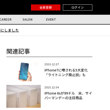
会員登録
ログイン
CAREER
SALON
EVENT
限にしました
関連記事
2015.12.07
iPhone7に噂される5大変化
「ライトニング廃止説」も
2015.12.04
iPhone 6sが99ドル 米、サイ
バーマンデーの注目商品