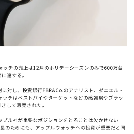
ッチの売上は12月のホリデーシーズンのみで600万台
倍に達する。
に対し、投資銀行FBR&Co.のアナリスト、ダニエル・
ォッチはベストバイやターゲットなどの感謝祭やブラッ
引きして販売された。
ップル社が重要なポジションをとることは欠かせない。
の成長のためにも、アップルウォッチへの投資が重要だと同