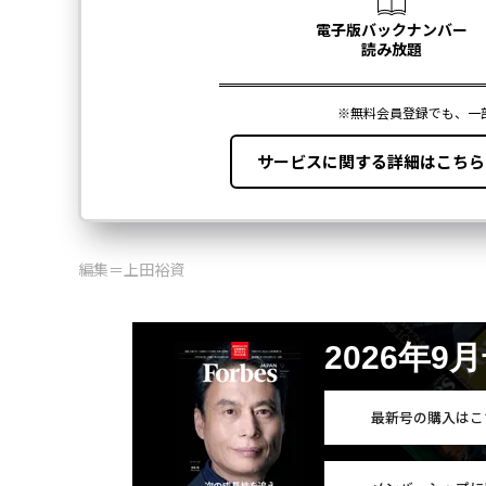
編集＝上田裕資
2026年9
最新号の購入はこ