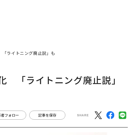
変化 「ライトニング廃止説」も
大変化 「ライトニング廃止説」
著者フォロー
記事を保存