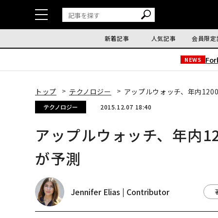
新着記事
人気記事
会員限定
Fo
NEWS
トップ
テクノロジー
アップルウォッチ、年内12
テクノロジー
2015.12.07 18:40
アップルウォッチ、年内1
が予測
Jennifer Elias | Contributor