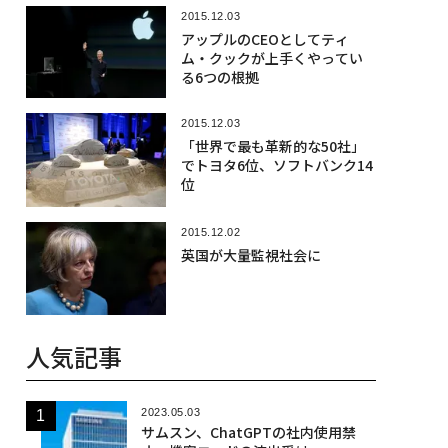
2015.12.03
アップルのCEOとしてティ
ム・クックが上手くやってい
る6つの根拠
2015.12.03
「世界で最も革新的な50社」
でトヨタ6位、ソフトバンク14
位
2015.12.02
英国が大量監視社会に
人気記事
2023.05.03
サムスン、ChatGPTの社内使用禁