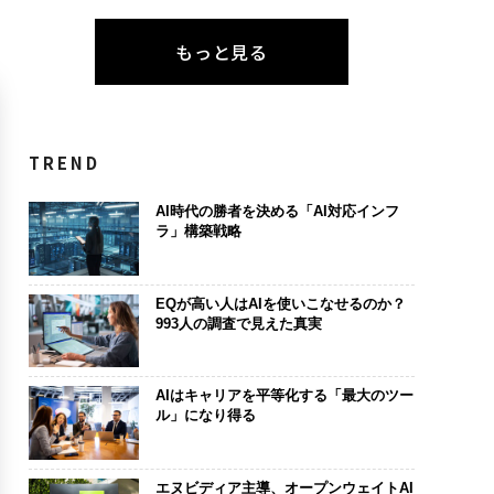
もっと見る
TREND
AI時代の勝者を決める「AI対応インフ
ラ」構築戦略
EQが高い人はAIを使いこなせるのか？
993人の調査で見えた真実
AIはキャリアを平等化する「最大のツー
ル」になり得る
エヌビディア主導、オープンウェイトAI