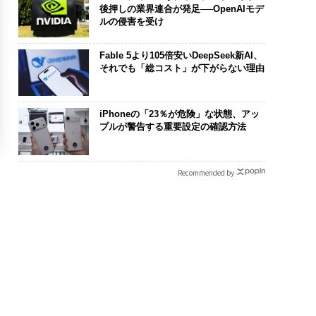
後押しの業界連合が発足──OpenAIモデ
ルの侵害を受け
Fable 5より105倍安いDeepSeek新AI、
それでも「総コスト」が下がらない理由
iPhoneの「23％が危険」な状態、アッ
プルが警告する重要設定の確認方法
Recommended by