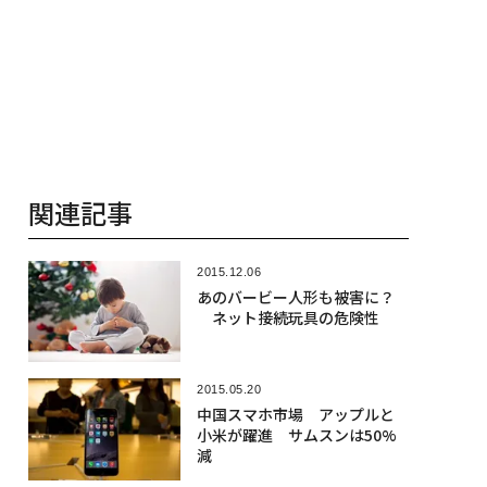
関連記事
2015.12.06
あのバービー人形も被害に？
ネット接続玩具の危険性
2015.05.20
中国スマホ市場 アップルと
小米が躍進 サムスンは50%
減