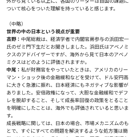
ミクスはどのように評価されますか。
中尾：
私が財務官をやっていたときは、アメリカのリー
マン・ショック後の金融緩和などを受けて、ドル安円高
に大きく急激に振れ、日本経済にもネガティブな影響が
ありました。安倍政権になって、大胆な金融緩和でデフ
レを脱却すること、そして成長率回復の政策をとること
を明確にしたことは、海外でも評価されていると思いま
す。
成長戦略に関しては、日本の場合、市場メカニズムのも
とで、すぐにすべての問題を解決するような処方箋は簡
単ではありません。それでも、農業、医療、労働市場な
どの分野で規制改革を実施し、外国から投資家を招く姿
勢を明確にすることで、成長率上昇につなげていくこと
ができると期待しています。（以下略、）