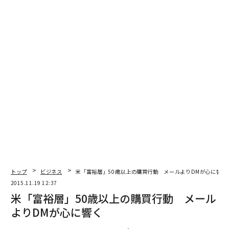
トップ
ビジネス
米「富裕層」50歳以上の購買行動 メールよりDMが心に響く
2015.11.19 12:37
米「富裕層」50歳以上の購買行動 メール
よりDMが心に響く