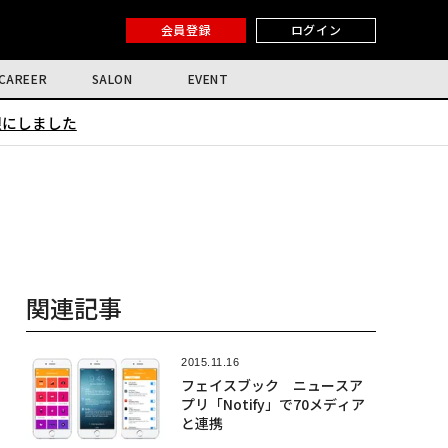
会員登録
ログイン
CAREER
SALON
EVENT
限にしました
関連記事
2015.11.16
フェイスブック ニュースア
プリ「Notify」で70メディア
と連携