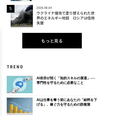
2026.08.04
ウクライナ侵攻で塗り替えられた世
界のエネルギー地図 ロシアは信用
失墜
もっと見る
TREND
AI依存が招く「知的スキルの衰退」──
専門性を守るために必要なこと
AIは仕事を奪う前にあなたの「給料を下
げる」、稼ぐ力を守るための防衛策