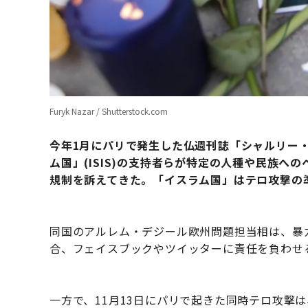
Furyk Nazar / Shutterstock.com
今年1月にパリで発生した仏週刊誌「シャルリー
ム国」(ISIS)の支持者らが特定の人種や民族へ
規制を訴えてきた。
「イスラム国」
はテロ攻撃の
同国のアルレム・デジール欧州問題担当相は、暴
合、フェイスブックやツイッターに責任を負わせ
一方で、11月13日にパリで起きた同時テロ攻撃