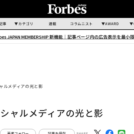
記事
カテゴリ
連載
コラムニスト
AWARD
rbes JAPAN MEMBERSHIP 新機能｜
記事ページ内の広告表示を最小
ャルメディアの光と影
ーシャルメディアの光と影
著者フォロー
記事を保存