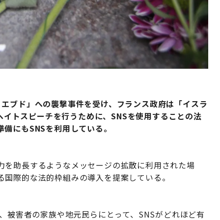
・エブド」への襲撃事件を受け、フランス政府は「イスラ
のヘイトスピーチを行うために、SNSを使用することの法
準備にもSNSを利用している。
力を助長するようなメッセージの拡散に利用された場
る国際的な法的枠組みの導入を提案している。
は、被害者の家族や地元民らにとって、SNSがどれほど有