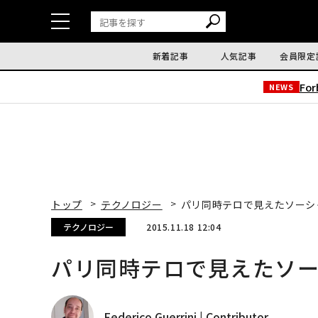
新着記事
人気記事
会員限定
Fo
NEWS
トップ
テクノロジー
パリ同時テロで見えたソーシ
テクノロジー
2015.11.18 12:04
パリ同時テロで見えたソ
Federico Guerrini | Contributor