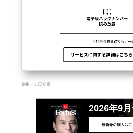
編集＝上田裕資
2026年9
最新号の購入はこ