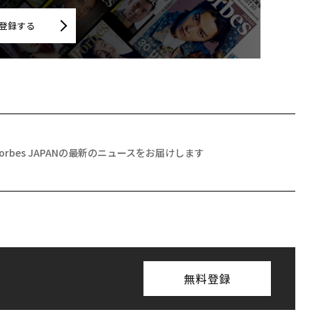
登録する
Forbes JAPANの最新のニュースをお届けします
無料登録