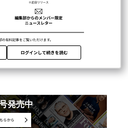
月号発売中
ちらから