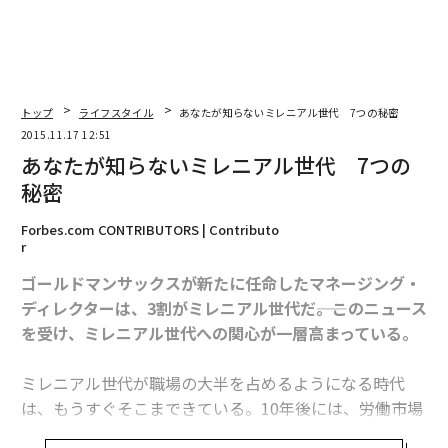
トップ
ライフスタイル
あなたが知らないミレニアル世代 7つの秘密
2015.11.17 12:51
あなたが知らないミレニアル世代 7つの
秘密
Forbes.com CONTRIBUTORS | Contributo
r
ゴールドマンサックスが新たに任命したマネージング・
ディレクターは、3割がミレニアル世代だ――。このニュース
を受け、ミレニアル世代への関心が一層高まっている。
ミレニアル世代が職場の大半を占めるようになる時代
は、もうすぐそこまできている。10年後には、労働市場
の75％をこの世代が占めるようになる。採用コンサルテ