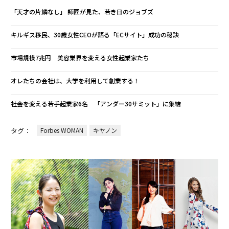
「天才の片鱗なし」 師匠が見た、若き日のジョブズ
キルギス移民、30歳女性CEOが語る「ECサイト」成功の秘訣
市場規模7兆円 美容業界を変える女性起業家たち
オレたちの会社は、大学を利用して創業する！
社会を変える若手起業家6名 「アンダー30サミット」に集結
タグ：
Forbes WOMAN
キヤノン