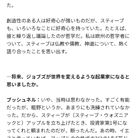
た。
創造性のある人は好奇心が強いものだが、スティーブ
も、いろいろなことに好奇心を持っていた。たとえば、
彼と繰り返し議論したのが哲学だ。私は欧州の哲学者に
ついて、スティーブは仏教や儒教、神道について、熱く
語り合ったことを思い出す。
―将来、ジョブズが世界を変えるような起業家になると
思いましたか。
ブッシュネル：
いや、当時は思わなかった。すごく有能
だったが、粗野というか、あまりにも洗練されていなか
った。だから、スティーブが（スティーブ・ウォズニア
ックと）アップルを立ち上げたとき、投資家第1号にな
ってくれと頼まれたのだが、断ったんだ。あの時、イエ