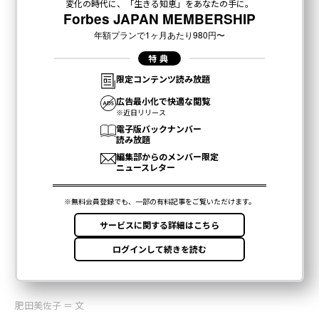
肥田美佐子 ＝ 文