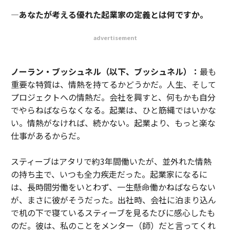
―あなたが考える優れた起業家の定義とは何ですか。
advertisement
ノーラン・ブッシュネル（以下、ブッシュネル）：
最も
重要な特質は、情熱を持てるかどうかだ。人生、そして
プロジェクトへの情熱だ。会社を興すと、何もかも自分
でやらねばならなくなる。起業は、ひと筋縄ではいかな
い。情熱がなければ、続かない。起業より、もっと楽な
仕事があるからだ。
スティーブはアタリで約3年間働いたが、並外れた情熱
の持ち主で、いつも全力疾走だった。起業家になるに
は、長時間労働をいとわず、一生懸命働かねばならない
が、まさに彼がそうだった。出社時、会社に泊まり込ん
で机の下で寝ているスティーブを見るたびに感心したも
のだ。彼は、私のことをメンター（師）だと言ってくれ