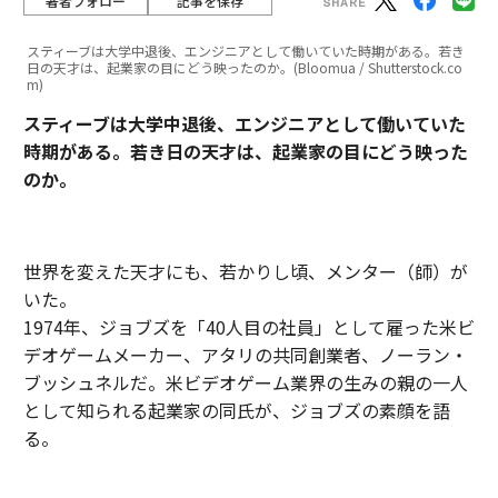
著者フォロー
記事を保存
スティーブは大学中退後、エンジニアとして働いていた時期がある。若き
日の天才は、起業家の目にどう映ったのか。(Bloomua / Shutterstock.co
m)
スティーブは大学中退後、エンジニアとして働いていた
時期がある。若き日の天才は、起業家の目にどう映った
のか。
世界を変えた天才にも、若かりし頃、メンター（師）が
いた。
1974年、ジョブズを「40人目の社員」として雇った米ビ
デオゲームメーカー、アタリの共同創業者、ノーラン・
ブッシュネルだ。米ビデオゲーム業界の生みの親の一人
として知られる起業家の同氏が、ジョブズの素顔を語
る。