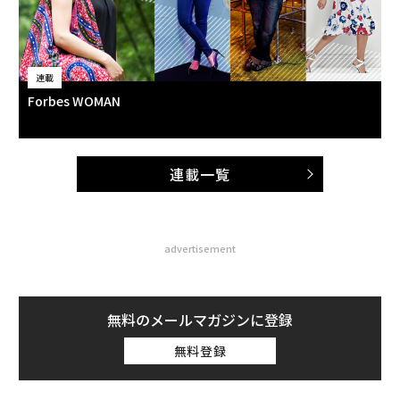
連載
Forbes WOMAN
連載一覧
advertisement
無料のメールマガジンに登録
無料登録