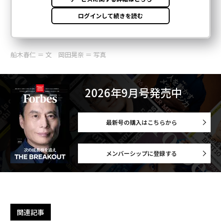
船木春仁 ＝ 文 岡田晃奈 ＝ 写真
2026年9月号発売中
最新号の購入はこちらから
メンバーシップに登録する
関連記事