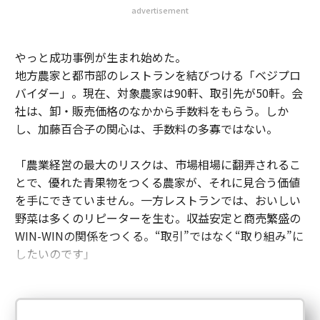
advertisement
やっと成功事例が生まれ始めた。
地方農家と都市部のレストランを結びつける「ベジプロ
バイダー」。現在、対象農家は90軒、取引先が50軒。会
社は、卸・販売価格のなかから手数料をもらう。しか
し、加藤百合子の関心は、手数料の多寡ではない。
「農業経営の最大のリスクは、市場相場に翻弄されるこ
とで、優れた青果物をつくる農家が、それに見合う価値
を手にできていません。一方レストランでは、おいしい
野菜は多くのリピーターを生む。収益安定と商売繁盛の
WIN-WINの関係をつくる。“取引”ではなく“取り組み”に
したいのです」