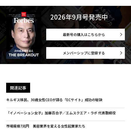
2026年9月号発売中
最新号の購入はこちらから
メンバーシップに登録する
関連記事
キルギス移民、30歳女性CEOが語る「ECサイト」成功の秘訣
「イノベーション女子」加藤百合子／エムスクエア・ラボ 代表取締役
市場規模7兆円 美容業界を変える女性起業家たち