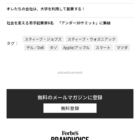
オレたちの会社は、大学を利用して創業する！
社会を変える若手起業家6名 「アンダー30サミット」に集結
スティーブ・ジョブズ
スティーブ・ウォズニアック
タグ：
デル／Dell
タゾ
Apple/アップル
スマート
マツダ
advertisement
無料のメールマガジンに登録
無料登録