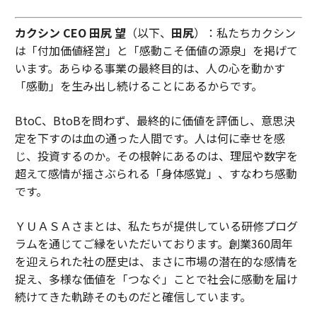
カクシン CEO 田尻 望
（以下、
田尻
）：私たちカクシン
は「付加価値経営」と「感動こそ価値の源泉」を掲げて
います。あらゆる事業の最終目的は、人の心を動かす
「感動」を生み出し続けることにあるからです。
BtoC、BtoBを問わず、最終的に価値を評価し、意思決
定を下すのは血の通った人間です。人は何に幸せを感
じ、投資するのか。その根幹にあるのは、理屈や数字を
超えて感情が揺さぶられる「身体感覚」、すなわち感動
です。
ＹＵＡＳＡさまとは、私たちが提供している研修プログ
ラムを通じてご縁をいただいております。創業360周年
を迎えられた社の歴史は、まさに市場の潜在的な感情を
捉え、多様な価値を「つなぐ」ことで社会に感動を届け
続けてきた軌跡そのものだと確信しています。