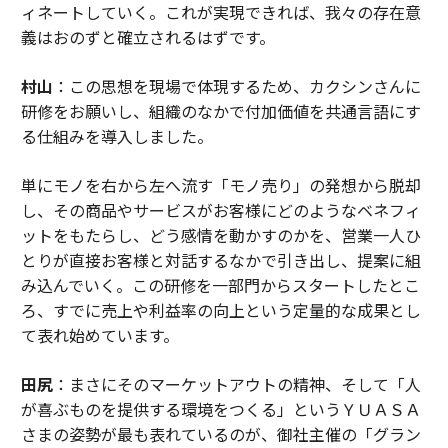
ィネートしていく。これが実現できれば、我々の存在意
義はおのずと確立されるはずです。
村山
：この思想を現場で体現するため、カクシンさんに
研修をお願いし、組織のなかで付加価値を共通言語にす
る仕組みを導入しました。
単にモノを右から左へ流す「モノ売り」の発想から脱却
し、その商品やサービスがお客様にどのようなベネフィ
ットをもたらし、どう感情を動かすのかを、営業一人ひ
とりが直接お客様と対話するなかで引き出し、提案に組
み込んでいく。この研修を一部門からスタートしたとこ
ろ、すでに売上や利益率の向上という定量的な成果とし
て表れ始めています。
田尻
：まさにそのマーケットアウトの精神、そして「人
が喜ぶものを提供する環境をつくる」というＹＵＡＳＡ
さまの姿勢が最も表れているのが、御社主催の「グラン