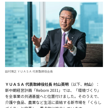
田村博之 ＹＵＡＳＡ 代表取締役会長
ＹＵＡＳＡ 代表取締役社長 村山英明
（以下、
村山
）：
新中期経営計画「Reborn 2031」では、「環境づくり」
を全事業の共通基盤へと位置付けました。そのうえで、
介護や食品、農業など生活に直結する新市場を「くらし