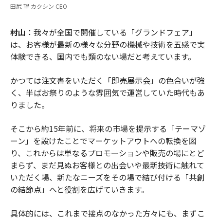
田尻 望 カクシン CEO
村山
：我々が全国で開催している「グランドフェア」
は、お客様が最新の様々な分野の機械や技術を五感で実
体験できる、国内でも類のない場だと考えています。
かつては注文書をいただく「即売展示会」の色合いが強
く、半ばお祭りのような雰囲気で運営していた時代もあ
りました。
そこから約15年前に、将来の市場を提示する「テーマゾ
ーン」を設けたことでマーケットアウトへの転換を図
り、これからは単なるプロモーションや販売の場にとど
まらず、まだ見ぬお客様との出会いや最新技術に触れて
いただく場、新たなニーズをその場で結び付ける「共創
の結節点」へと役割を広げていきます。
具体的には、これまで接点のなかった方々にも、まずこ