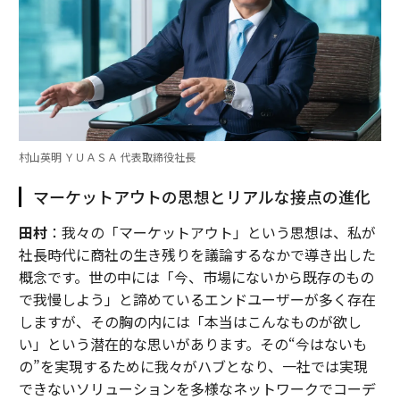
村山英明 ＹＵＡＳＡ 代表取締役社長
マーケットアウトの思想とリアルな接点の進化
田村
：我々の「マーケットアウト」という思想は、私が
社長時代に商社の生き残りを議論するなかで導き出した
概念です。世の中には「今、市場にないから既存のもの
で我慢しよう」と諦めているエンドユーザーが多く存在
しますが、その胸の内には「本当はこんなものが欲し
い」という潜在的な思いがあります。その“今はないも
の”を実現するために我々がハブとなり、一社では実現
できないソリューションを多様なネットワークでコーデ