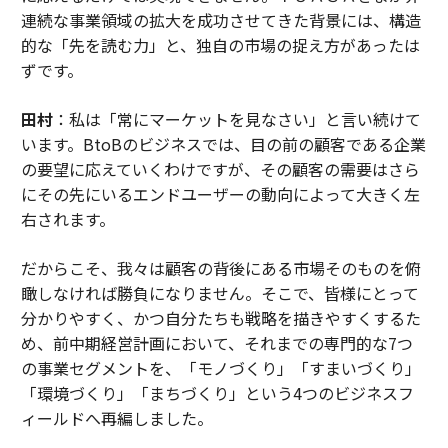
連続な事業領域の拡大を成功させてきた背景には、構造
的な「先を読む力」と、独自の市場の捉え方があったは
ずです。
田村
：私は「常にマーケットを見なさい」と言い続けて
います。BtoBのビジネスでは、目の前の顧客である企業
の要望に応えていくわけですが、その顧客の需要はさら
にその先にいるエンドユーザーの動向によって大きく左
右されます。
だからこそ、我々は顧客の背後にある市場そのものを俯
瞰しなければ勝負になりません。そこで、皆様にとって
分かりやすく、かつ自分たちも戦略を描きやすくするた
め、前中期経営計画において、それまでの専門的な7つ
の事業セグメントを、「モノづくり」「すまいづくり」
「環境づくり」「まちづくり」という4つのビジネスフ
ィールドへ再編しました。