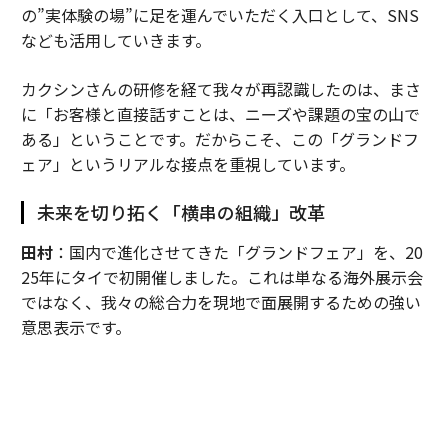
の”実体験の場”に足を運んでいただく入口として、SNS
なども活用していきます。
カクシンさんの研修を経て我々が再認識したのは、まさ
に「お客様と直接話すことは、ニーズや課題の宝の山で
ある」ということです。だからこそ、この「グランドフ
ェア」というリアルな接点を重視しています。
未来を切り拓く「横串の組織」改革
田村
：国内で進化させてきた「グランドフェア」を、20
25年にタイで初開催しました。これは単なる海外展示会
ではなく、我々の総合力を現地で面展開するための強い
意思表示です。
これまでは日系製造業の海外進出に合わせ、「モノづく
り」の領域を中心に事業を展開してきましたが、それだ
けでは限界があります。そこで、住設や建材など国内の