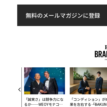
無料のメールマガジンに登録
「誠実さ」は競争力にな
「コンディション」が
るか──WEOYモナコで
果を左右する――「BAKUN