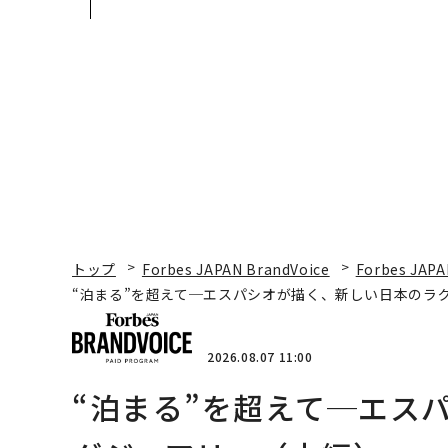
見た、くら寿司の経営哲
E」のTENTIALが支え
学
「挑戦者の明日」
トップ
Forbes JAPAN BrandVoice
Forbes JAPA
“泊まる”を超えて─エスパシオが描く、新しい日本のラ
2026.08.07 11:00
“泊まる”を超えて─エス