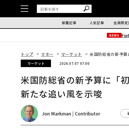
新着記事
人気記事
会員限定
Fo
NEWS
トップ
マネー
マーケット
米国防総省の新予算
マーケット
2026.07.07 07:00
米国防総省の新予算に「
新たな追い風を示唆
Jon Markman | Contributor