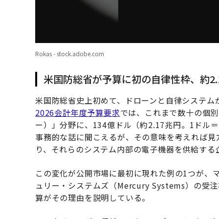
Rokas - stock.adobe.com
米国防総省が予算に初の自律性枠、約2.
米国防総省史上初めて、ドローンと自律システム
2026会計年度予算要求
では、これまで数十の個別
ー）」分野に、134億ドル（約2.17兆円。1ド
事務的な話に聞こえるが、その意味を考えれば見
り、それらのシステム内部の電子機器を供給する
この変化が公開市場に最初に現れた例の1つが、
ュリー・システムズ（Mercury Systems
算がその理由を説明している。