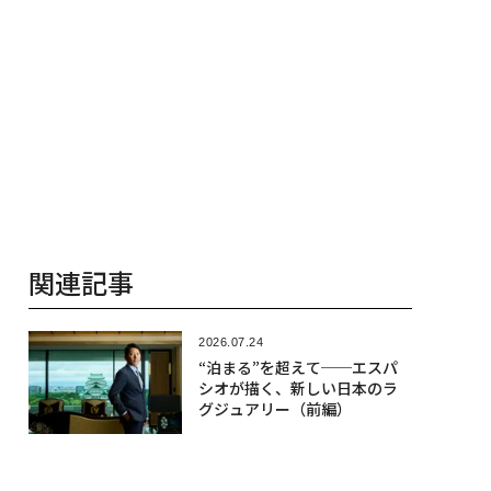
関連記事
2026.07.24
“泊まる”を超えて──エスパ
シオが描く、新しい日本のラ
グジュアリー（前編）