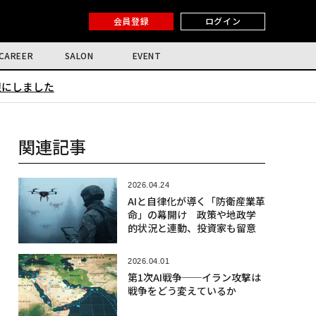
会員登録
ログイン
CAREER
SALON
EVENT
限にしました
関連記事
2026.04.24
AIと自律化が導く「防衛産業革
命」の幕開け 政策や地政学
的状況と連動、投資家も留意
2026.04.01
第1次AI戦争──イラン攻撃は
戦争をどう変えているか