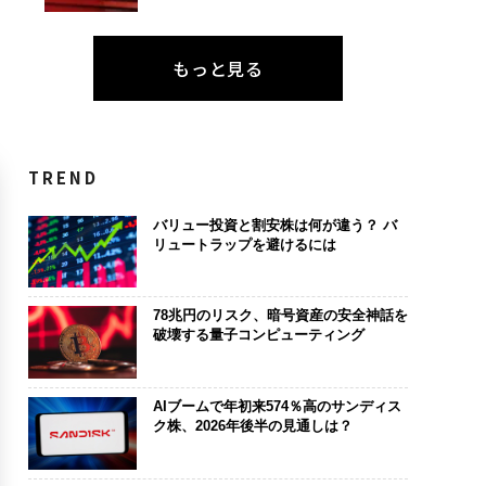
もっと見る
TREND
バリュー投資と割安株は何が違う？ バ
リュートラップを避けるには
78兆円のリスク、暗号資産の安全神話を
破壊する量子コンピューティング
AIブームで年初来574％高のサンディス
ク株、2026年後半の見通しは？