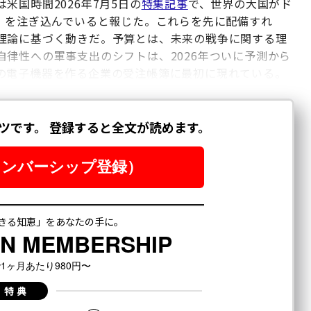
国時間2026年7月5日の
特集記事
で、世界の大国がド
円）を注ぎ込んでいると報じた。これらを先に配備すれ
理論に基づく動きだ。予算とは、未来の戦争に関する理
律性への軍事支出のシフトは、2026年ついに予測から
の電子機器を作る企業の受注帳簿に最初に現れている。