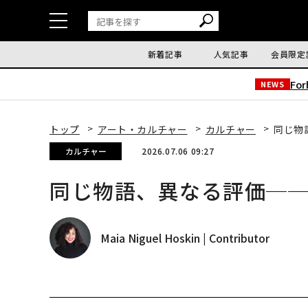
新着記事
人気記事
会員限定
Fo
NEWS
トップ
アート・カルチャー
カルチャー
同じ物
カルチャー
2026.07.06 09:27
同じ物語、異なる評価─
Maia Niguel Hoskin | Contributor