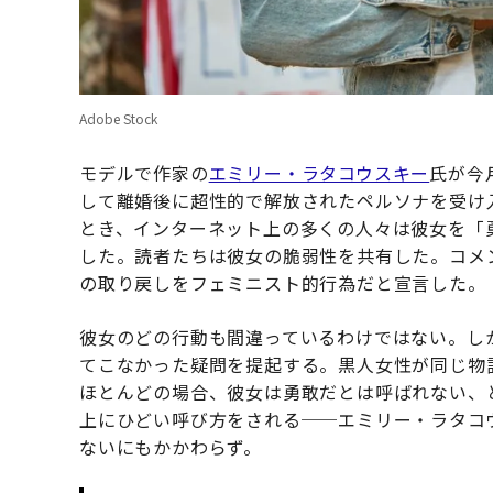
Adobe Stock
モデルで作家の
エミリー・ラタコウスキー
氏が今
して離婚後に超性的で解放されたペルソナを受け
とき、インターネット上の多くの人々は彼女を「
した。読者たちは彼女の脆弱性を共有した。コメ
の取り戻しをフェミニスト的行為だと宣言した。
彼女のどの行動も間違っているわけではない。し
てこなかった疑問を提起する。黒人女性が同じ物
ほとんどの場合、彼女は勇敢だとは呼ばれない、
上にひどい呼び方をされる──エミリー・ラタコ
ないにもかかわらず。