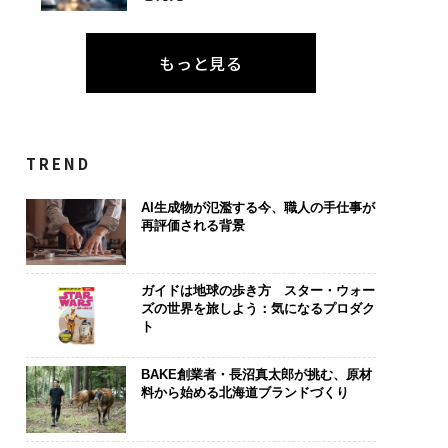
もっと見る
TREND
AI生成物が氾濫する今、職人の手仕事が
再評価される背景
ガイドは地球の歩き方 スター・ウォー
ズの世界を旅しよう：気になるプロダク
ト
BAKE創業者・長沼真太郎が挑む、原材
料から始める北海道ブランドづくり