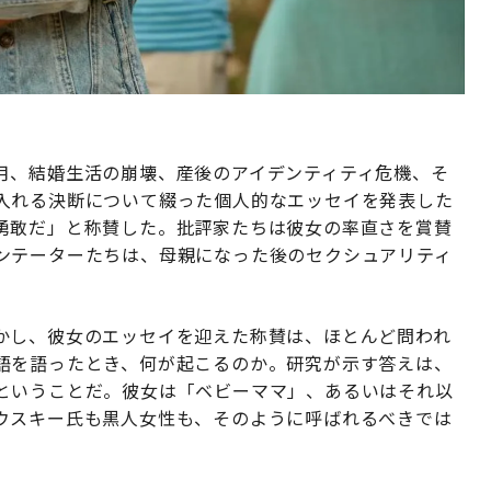
月、結婚生活の崩壊、産後のアイデンティティ危機、そ
入れる決断について綴った個人的なエッセイを発表した
勇敢だ」と称賛した。批評家たちは彼女の率直さを賞賛
ンテーターたちは、母親になった後のセクシュアリティ
かし、彼女のエッセイを迎えた称賛は、ほとんど問われ
語を語ったとき、何が起こるのか。研究が示す答えは、
ということだ。彼女は「ベビーママ」、あるいはそれ以
ウスキー氏も黒人女性も、そのように呼ばれるべきでは