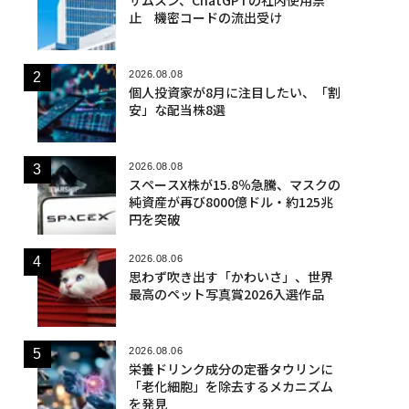
止 機密コードの流出受け
2026.08.08
個人投資家が8月に注目したい、「割
安」な配当株8選
2026.08.08
スペースX株が15.8％急騰、マスクの
純資産が再び8000億ドル・約125兆
円を突破
2026.08.06
思わず吹き出す「かわいさ」、世界
最高のペット写真賞2026入選作品
2026.08.06
栄養ドリンク成分の定番タウリンに
「老化細胞」を除去するメカニズム
を発見