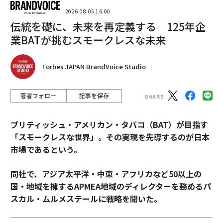
2026.08.05 16:00
伝統を礎に、未来を再定義する 125年企
業BATが挑むスモークレスな未来
Forbes JAPAN BrandVoice Studio
著者フォロー
記事を保存
ブリティッシュ・アメリカン・タバコ（BAT）が目指す
「スモークレスな世界」。その実現を先導するのが日本
市場であるという。
同社で、アジア太平洋・中東・アフリカなど50以上の
国・地域を擁するAPMEA地域のディレクターを務めるパ
スカル・ムルメステールに戦略を聞いた。