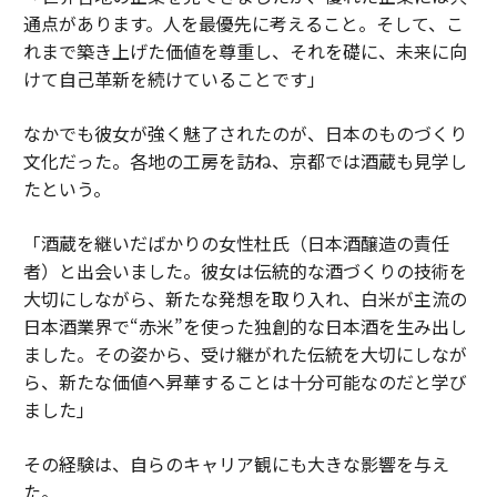
通点があります。人を最優先に考えること。そして、こ
れまで築き上げた価値を尊重し、それを礎に、未来に向
けて自己革新を続けていることです」
なかでも彼女が強く魅了されたのが、日本のものづくり
文化だった。各地の工房を訪ね、京都では酒蔵も見学し
たという。
「酒蔵を継いだばかりの女性杜氏（日本酒醸造の責任
者）と出会いました。彼女は伝統的な酒づくりの技術を
大切にしながら、新たな発想を取り入れ、白米が主流の
日本酒業界で“赤米”を使った独創的な日本酒を生み出し
ました。その姿から、受け継がれた伝統を大切にしなが
ら、新たな価値へ昇華することは十分可能なのだと学び
ました」
その経験は、自らのキャリア観にも大きな影響を与え
た。