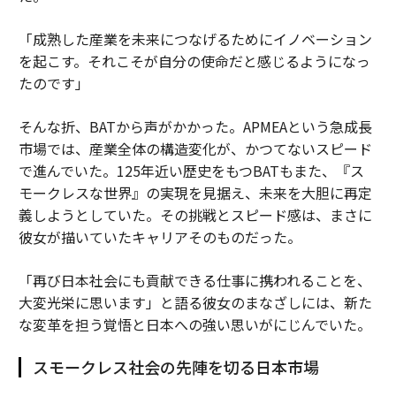
「成熟した産業を未来につなげるためにイノベーション
を起こす。それこそが自分の使命だと感じるようになっ
たのです」
そんな折、BATから声がかかった。APMEAという急成長
市場では、産業全体の構造変化が、かつてないスピード
で進んでいた。125年近い歴史をもつBATもまた、『ス
モークレスな世界』の実現を見据え、未来を大胆に再定
義しようとしていた。その挑戦とスピード感は、まさに
彼女が描いていたキャリアそのものだった。
「再び日本社会にも貢献できる仕事に携われることを、
大変光栄に思います」と語る彼女のまなざしには、新た
な変革を担う覚悟と日本への強い思いがにじんでいた。
スモークレス社会の先陣を切る日本市場