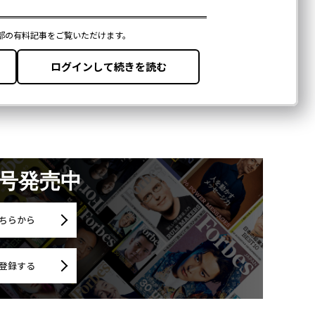
月号発売中
ちらから
登録する