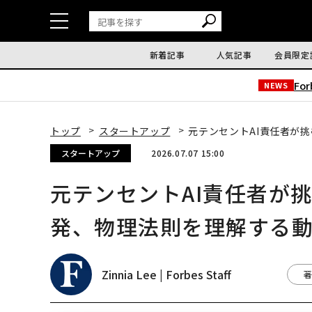
新着記事
人気記事
会員限定
Fo
NEWS
トップ
スタートアップ
元テンセントAI責任者が
スタートアップ
2026.07.07 15:00
元テンセントAI責任者が
発、物理法則を理解する動
Zinnia Lee | Forbes Staff
著