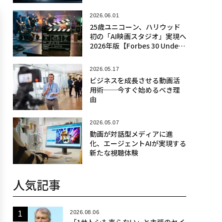
2026.06.01
25歳ユニコーン、ハリウッド
初の「AI映画スタジオ」実現へ
2026年版【Forbes 30 Under
30】
2026.05.17
ビジネスを成長させる動画活
用術──今すぐ始めるべき理
由
2026.05.07
動画が対話型メディアに進
化、エージェントAIが実現する
新たな視聴体験
人気記事
2026.08.06
「1サトシも売らない」と主張のセイ