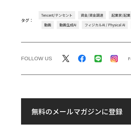
Tencent/テンセント
資金/資金調達
起業家/起業
タグ：
動画
動画生成AI
フィジカルAI / Physical AI
FOLLOW US
無料のメールマガジンに登録