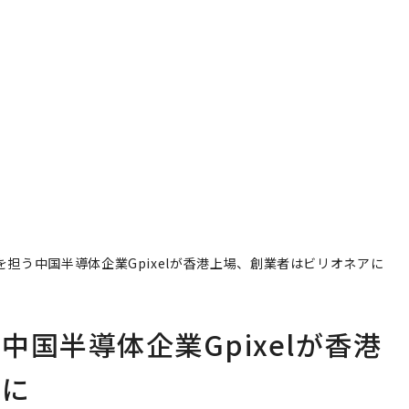
担う中国半導体企業Gpixelが香港上場、創業者はビリオネアに
国半導体企業Gpixelが香港
アに