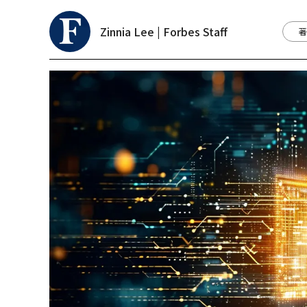
Zinnia Lee | Forbes Staff
著