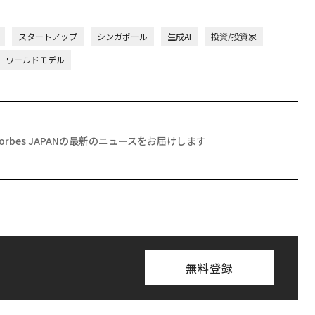
スタートアップ
シンガポール
生成AI
投資/投資家
ワールドモデル
Forbes JAPANの最新のニュースをお届けします
無料登録