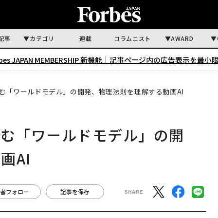
記事
カテゴリ
連載
コラムニスト
AWARD
rbes JAPAN MEMBERSHIP 新機能｜
記事ページ内の広告表示を最小
挑む「ワールドモデル」の開発、物理法則を理解する動画AI
挑む「ワールドモデル」の開
画AI
者フォロー
記事を保存