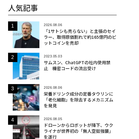
人気記事
2026.08.06
「1サトシも売らない」と主張のセイ
ラー、取得原価割れで約165億円のビ
ットコインを売却
2023.05.03
サムスン、ChatGPTの社内使用禁
止 機密コードの流出受け
2026.08.06
栄養ドリンク成分の定番タウリンに
「老化細胞」を除去するメカニズム
を発見
2026.08.05
ドローンからロボットが降下、ウク
ライナが世界初の「無人空挺強襲」
を遂行