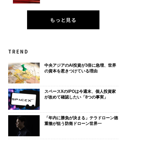
もっと見る
TREND
中央アジアのAI投資が3倍に急増、世界
の資本を惹きつけている理由
スペースXのIPOは今週末、個人投資家
が改めて確認したい「8つの事実」
「年内に勝負が決まる」テラドローン徳
重徹が狙う防衛ドローン世界一