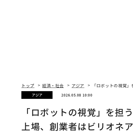
トップ
経済・社会
アジア
「ロボットの視覚」を
アジア
2026.05.08 10:00
「ロボットの視覚」を担う中
上場、創業者はビリオネ