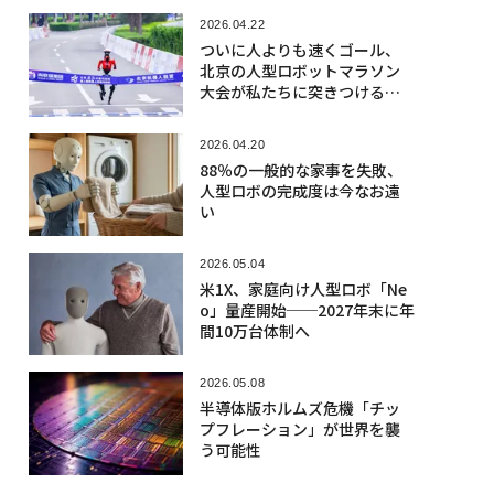
2026.04.22
ついに人よりも速くゴール、
北京の人型ロボットマラソン
大会が私たちに突きつける課
題
2026.04.20
88％の一般的な家事を失敗、
人型ロボの完成度は今なお遠
い
2026.05.04
米1X、家庭向け人型ロボ「Ne
o」量産開始──2027年末に年
間10万台体制へ
2026.05.08
半導体版ホルムズ危機「チッ
プフレーション」が世界を襲
う可能性