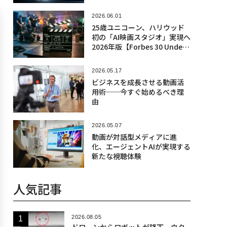
2026.06.01
25歳ユニコーン、ハリウッド
初の「AI映画スタジオ」実現へ
2026年版【Forbes 30 Under
30】
2026.05.17
ビジネスを成長させる動画活
用術──今すぐ始めるべき理
由
2026.05.07
動画が対話型メディアに進
化、エージェントAIが実現する
新たな視聴体験
人気記事
2026.08.05
ドローンからロボットが降下、ウク