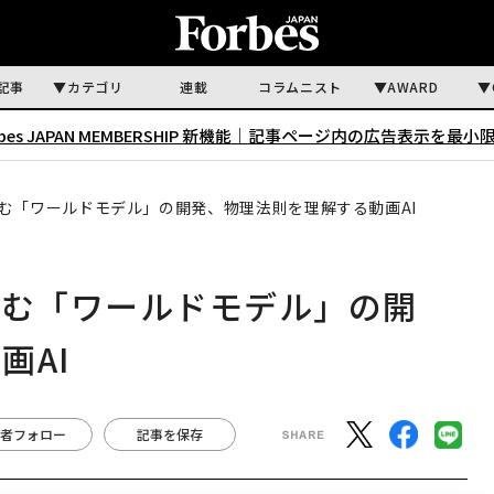
記事
カテゴリ
連載
コラムニスト
AWARD
rbes JAPAN MEMBERSHIP 新機能｜
記事ページ内の広告表示を最小
挑む「ワールドモデル」の開発、物理法則を理解する動画AI
挑む「ワールドモデル」の開
画AI
者フォロー
記事を保存