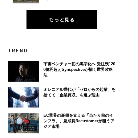
もっと見る
TREND
宇宙ベンチャー初の黒字化へ 受注残120
0億円超えSynspectiveが描く世界攻略
法
ミレニアル世代が「ゼロからの起業」を
捨てて「企業買収」を選ぶ理由
EC業界の裏側を支える「当たり前のイ
ンフラ」、急成長Recustomerが狙うア
ジア市場