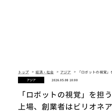
トップ
経済・社会
アジア
「ロボットの視覚」を
アジア
2026.05.08 10:00
「ロボットの視覚」を担う中
上場、創業者はビリオネ