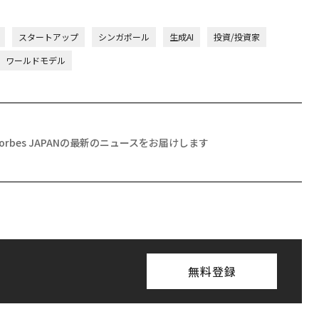
スタートアップ
シンガポール
生成AI
投資/投資家
ワールドモデル
Forbes JAPANの最新のニュースをお届けします
無料登録