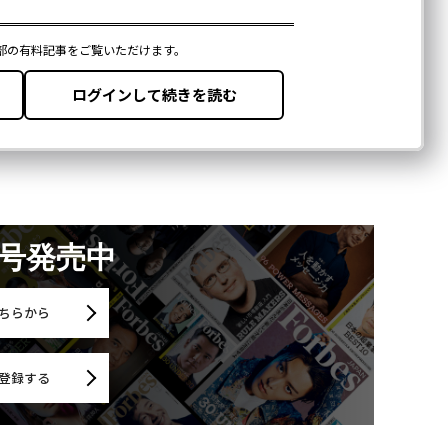
月号発売中
ちらから
登録する