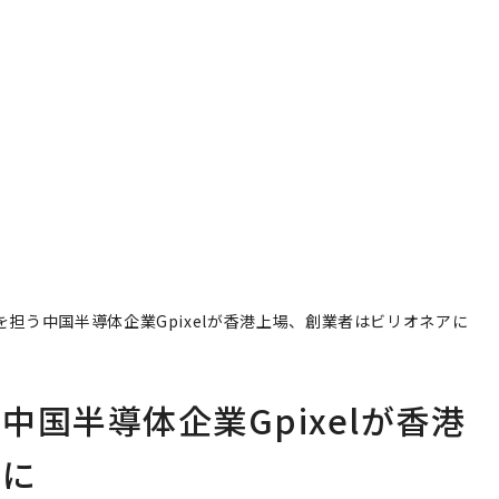
担う中国半導体企業Gpixelが香港上場、創業者はビリオネアに
国半導体企業Gpixelが香港
アに