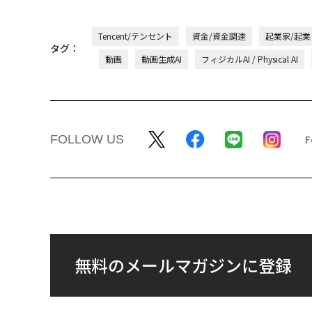
Tencent/テンセント
資金/資金調達
起業家/起業
タグ：
動画
動画生成AI
フィジカルAI / Physical AI
FOLLOW US
無料のメールマガジンに登録