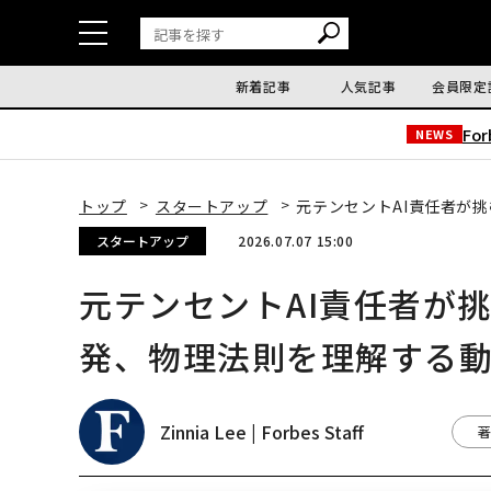
新着記事
人気記事
会員限定
Fo
NEWS
トップ
スタートアップ
元テンセントAI責任者が
スタートアップ
2026.07.07 15:00
元テンセントAI責任者が
発、物理法則を理解する動
Zinnia Lee | Forbes Staff
著