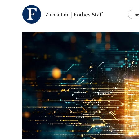
Zinnia Lee | Forbes Staff
著