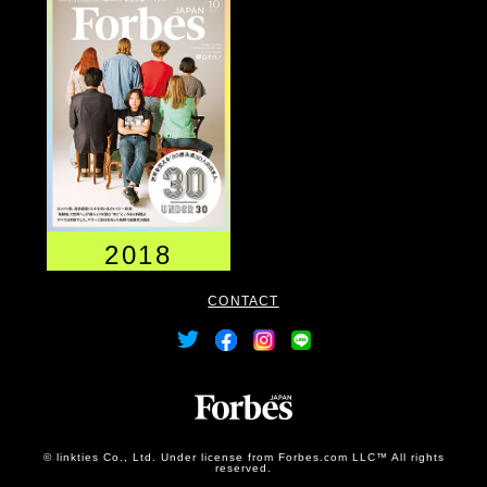
2018
CONTACT
© linkties Co., Ltd. Under license from Forbes.com LLC™ All rights
reserved.